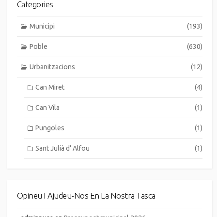
Categories
Municipi
(193)
Poble
(630)
Urbanitzacions
(12)
Can Miret
(4)
Can Vila
(1)
Pungoles
(1)
Sant Julià d' Alfou
(1)
Opineu I Ajudeu-Nos En La Nostra Tasca