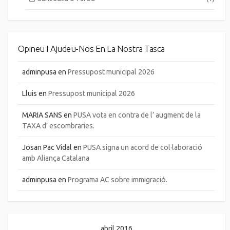
Opineu I Ajudeu-Nos En La Nostra Tasca
adminpusa
en
Pressupost municipal 2026
Lluis
en
Pressupost municipal 2026
MARIA SANS
en
PUSA vota en contra de l’ augment de la
TAXA d’ escombraries.
Josan Pac Vidal
en
PUSA signa un acord de col·laboració
amb Aliança Catalana
adminpusa
en
Programa AC sobre immigració.
abril 2016