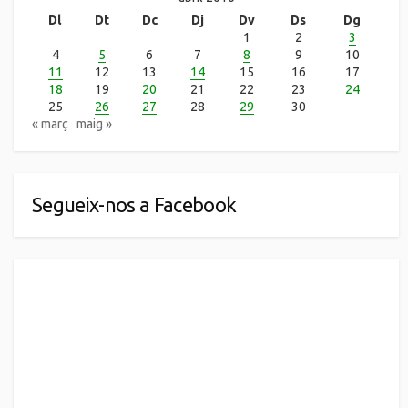
Dl
Dt
Dc
Dj
Dv
Ds
Dg
1
2
3
4
5
6
7
8
9
10
11
12
13
14
15
16
17
18
19
20
21
22
23
24
25
26
27
28
29
30
« març
maig »
Segueix-nos a Facebook