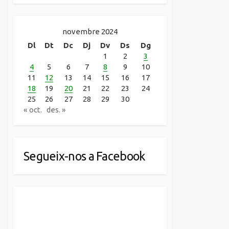
novembre 2024
Dl
Dt
Dc
Dj
Dv
Ds
Dg
1
2
3
4
5
6
7
8
9
10
11
12
13
14
15
16
17
18
19
20
21
22
23
24
25
26
27
28
29
30
« oct.
des. »
Segueix-nos a Facebook