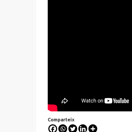
Comparteix