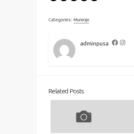
Categories:
Municipi
adminpusa
Faceboo
Inst
Related Posts