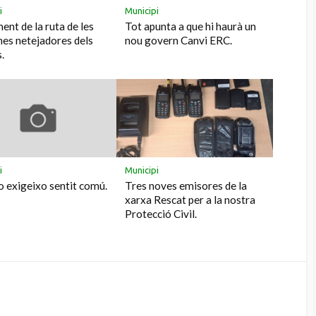
i
Municipi
ent de la ruta de les
Tot apunta a que hi haurà un
es netejadores dels
nou govern Canvi ERC.
.
i
Municipi
o exigeixo sentit comú.
Tres noves emisores de la
xarxa Rescat per a la nostra
Protecció Civil.