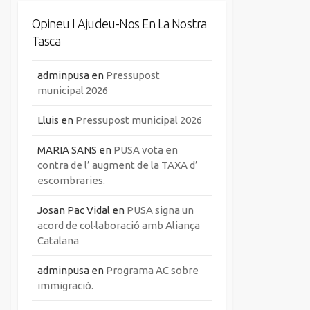
Opineu I Ajudeu-Nos En La Nostra
Tasca
adminpusa
en
Pressupost
municipal 2026
Lluis
en
Pressupost municipal 2026
MARIA SANS
en
PUSA vota en
contra de l’ augment de la TAXA d’
escombraries.
Josan Pac Vidal
en
PUSA signa un
acord de col·laboració amb Aliança
Catalana
adminpusa
en
Programa AC sobre
immigració.