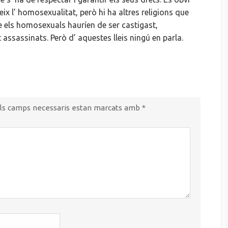
ix l’ homosexualitat, però hi ha altres religions que
 els homosexuals hauríen de ser castigast,
ssassinats. Però d’ aquestes lleis ningú en parla.
ls camps necessaris estan marcats amb
*