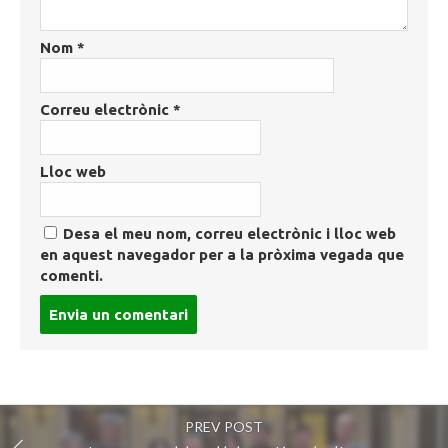
Nom
*
Correu electrònic
*
Lloc web
Desa el meu nom, correu electrònic i lloc web
en aquest navegador per a la pròxima vegada que
comenti.
Post
comment
PREV POST