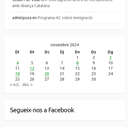
amb Aliança Catalana
adminpusa
en
Programa AC sobre immigració.
novembre 2024
Dl
Dt
Dc
Dj
Dv
Ds
Dg
1
2
3
4
5
6
7
8
9
10
11
12
13
14
15
16
17
18
19
20
21
22
23
24
25
26
27
28
29
30
« oct.
des. »
Segueix-nos a Facebook