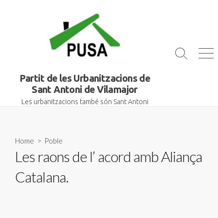
Skip
to
content
Search
Me
Toggle
Partit de les Urbanitzacions de
Sant Antoni de Vilamajor
Les urbanitzacions també són Sant Antoni
Home
>
Poble
Les raons de l’ acord amb Aliança
Catalana.