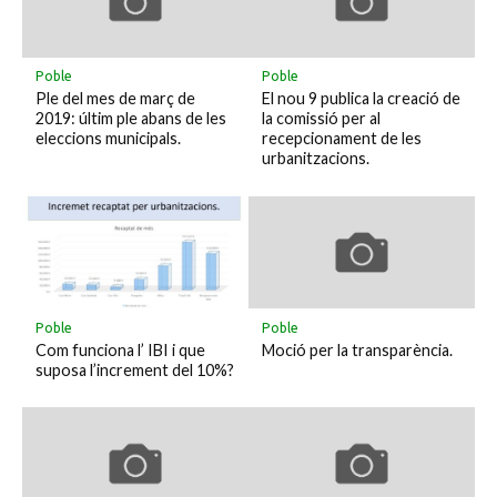
Poble
Poble
Ple del mes de març de
El nou 9 publica la creació de
2019: últim ple abans de les
la comissió per al
eleccions municipals.
recepcionament de les
urbanitzacions.
Poble
Poble
Com funciona l’ IBI i que
Moció per la transparència.
suposa l’increment del 10%?