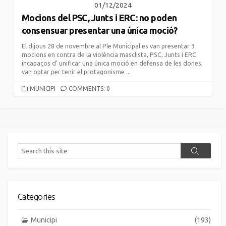
01/12/2024
Mocions del PSC, Junts i ERC: no poden
consensuar presentar una única moció?
El dijous 28 de novembre al Ple Municipal es van presentar 3
mocions en contra de la violència masclista, PSC, Junts i ERC
incapaços d’ unificar una única moció en defensa de les dones,
van optar per tenir el protagonisme ...
CATEGORIES
MUNICIPI
COMMENTS: 0
Search
Search
Categories
Municipi
(193)