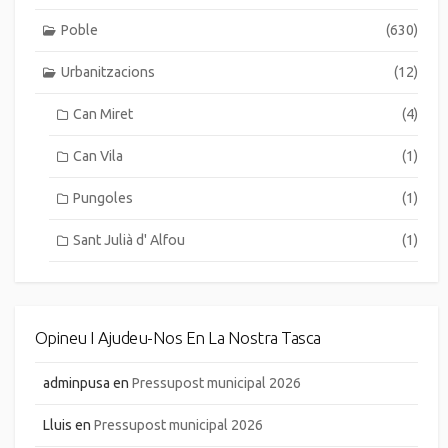
Poble
(630)
Urbanitzacions
(12)
Can Miret
(4)
Can Vila
(1)
Pungoles
(1)
Sant Julià d' Alfou
(1)
Opineu I Ajudeu-Nos En La Nostra Tasca
adminpusa
en
Pressupost municipal 2026
Lluis
en
Pressupost municipal 2026