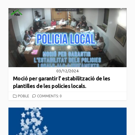
03/12/2024
Moció per garantir l’ estabilització de les
plantilles de les policies locals.
CATEGORIES
POBLE
COMMENTS: 0