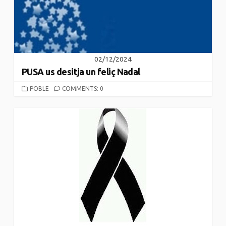
02/12/2024
PUSA us desitja un feliç Nadal
CATEGORIES
POBLE
COMMENTS: 0