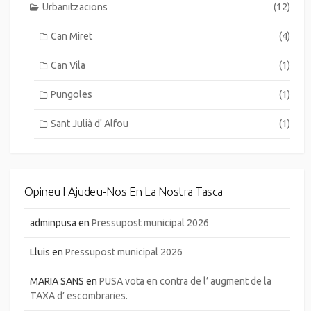
Urbanitzacions
(12)
Can Miret
(4)
Can Vila
(1)
Pungoles
(1)
Sant Julià d' Alfou
(1)
Opineu I Ajudeu-Nos En La Nostra Tasca
adminpusa
en
Pressupost municipal 2026
Lluis
en
Pressupost municipal 2026
MARIA SANS
en
PUSA vota en contra de l’ augment de la
TAXA d’ escombraries.