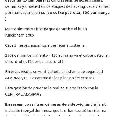
descarga, G3 cambiará las contraseñas de acceso cada 2
semanas y si detectamos ataques de hacking, cada viernes
por mas seguridad. (
sense cotxe patrulla, 100 eur menys
)
Mantenimiento sistema que garantice el buen
funcionamiento.
Cada 3 meses, pasamos a verificar el sistema.
250€ de mantenimiento. ( 150 eur si no va el cotxe patrulla i
el control es fà des de la central )
En estas visitas se verifica todo el sistema de seguridad
ALARMA y CCTV, cambio de las pilas en detectores.
Esta gestión de pruebas la realizo supervisado con la
CENTRAL ALAR
MAS
En resum, posar tres càmeres de videovigilància
( amb
indicatiu i senyal lluminosa que la urbanització te sistema