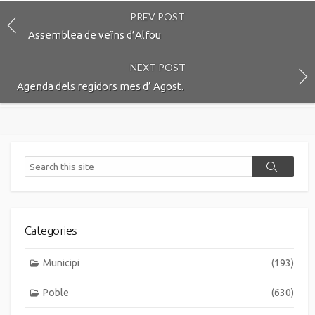
PREV POST
Assemblea de veïns d’Alfou
NEXT POST
Agenda dels regidors mes d’ Agost.
Search
Search
Categories
Municipi
(193)
Poble
(630)