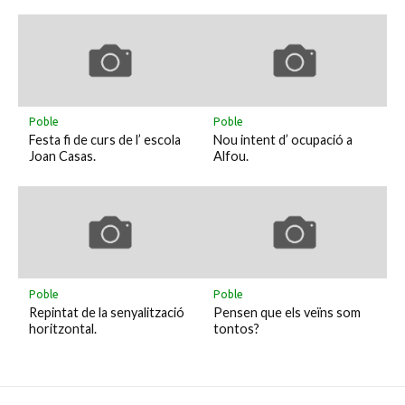
Poble
Poble
Festa fi de curs de l’ escola
Nou intent d’ ocupació a
Joan Casas.
Alfou.
Poble
Poble
Repintat de la senyalització
Pensen que els veïns som
horitzontal.
tontos?