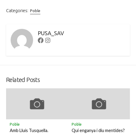
Categories:
Poble
PUSA_SAV
Facebook
Instagram
Related Posts
Poble
Poble
Amb Lluís Tusquella.
Qui enganya i diu mentides?