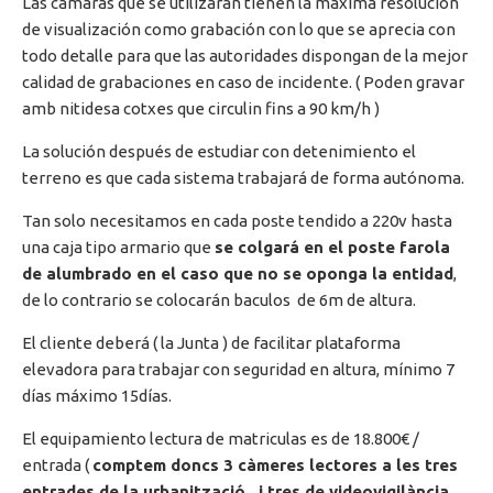
Las cámaras que se utilizarán tienen la máxima resolución
de visualización como grabación con lo que se aprecia con
todo detalle para que las autoridades dispongan de la mejor
calidad de grabaciones en caso de incidente. ( Poden gravar
amb nitidesa cotxes que circulin fins a 90 km/h )
La solución después de estudiar con detenimiento el
terreno es que cada sistema trabajará de forma autónoma.
Tan solo necesitamos en cada poste tendido a 220v hasta
una caja tipo armario que
se colgará en el poste farola
de alumbrado en el caso que no se oponga la entidad
,
de lo contrario se colocarán baculos de 6m de altura.
El cliente deberá ( la Junta ) de facilitar plataforma
elevadora para trabajar con seguridad en altura, mínimo 7
días máximo 15días.
El equipamiento lectura de matriculas es de 18.800€ /
entrada (
comptem doncs 3 càmeres lectores a les tres
entrades de la urbanització, i tres de videovigilància,