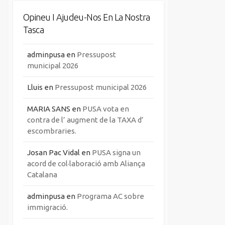
Opineu I Ajudeu-Nos En La Nostra
Tasca
adminpusa
en
Pressupost
municipal 2026
Lluis
en
Pressupost municipal 2026
MARIA SANS
en
PUSA vota en
contra de l’ augment de la TAXA d’
escombraries.
Josan Pac Vidal
en
PUSA signa un
acord de col·laboració amb Aliança
Catalana
adminpusa
en
Programa AC sobre
immigració.