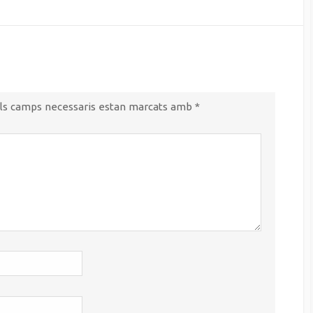
ls camps necessaris estan marcats amb
*