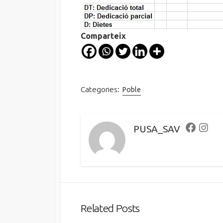
Comparteix
Categories:
Poble
PUSA_SAV
Faceboo
Inst
Related Posts