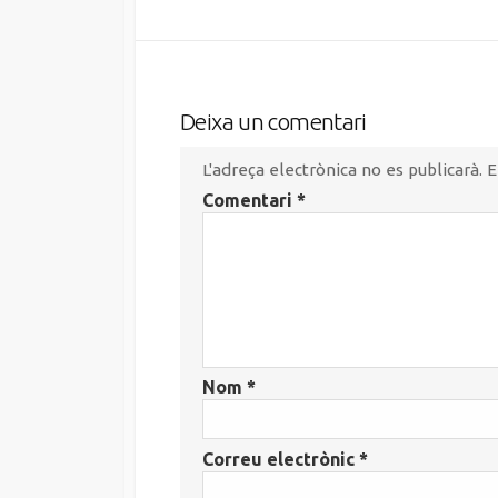
Deixa un comentari
L'adreça electrònica no es publicarà.
E
Comentari
*
Nom
*
Correu electrònic
*