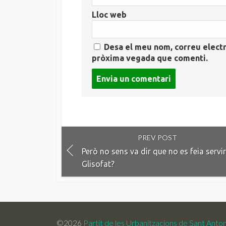
Lloc web
Desa el meu nom, correu electr
pròxima vegada que comenti.
Post
comment
PREV POST
Però no sens va dir que no es feia servir
Glisofat?
©2026
Partit de les Urbanitzacions de Sant Anton