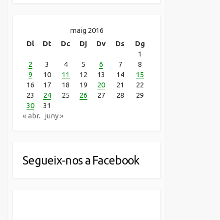
maig 2016
Dl
Dt
Dc
Dj
Dv
Ds
Dg
1
2
3
4
5
6
7
8
9
10
11
12
13
14
15
16
17
18
19
20
21
22
23
24
25
26
27
28
29
30
31
« abr.
juny »
Segueix-nos a Facebook