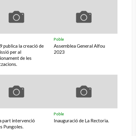
Poble
9 publica la creació de
Assemblea General Alfou
ssió per al
2023
ionament de les
tzacions.
Poble
 part intervenció
Inauguració de La Rectoria.
s Pungoles.