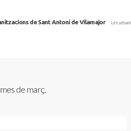
banitzacions de Sant Antoni de Vilamajor
Les urban
 mes de març.