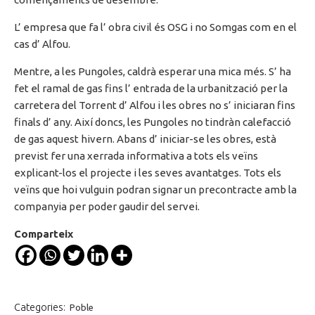
L’ empresa que fa l’ obra civil és OSG i no Somgas com en el
cas d’ Alfou.
Mentre, a les Pungoles, caldrà esperar una mica més. S’ ha
fet el ramal de gas fins l’ entrada de la urbanització per la
carretera del Torrent d’ Alfou i les obres no s’ iniciaran fins
finals d’ any. Així doncs, les Pungoles no tindràn calefacció
de gas aquest hivern. Abans d’ iniciar-se les obres, està
previst fer una xerrada informativa a tots els veïns
explicant-los el projecte i les seves avantatges. Tots els
veïns que hoi vulguin podran signar un precontracte amb la
companyia per poder gaudir del servei.
Comparteix
Categories:
Poble