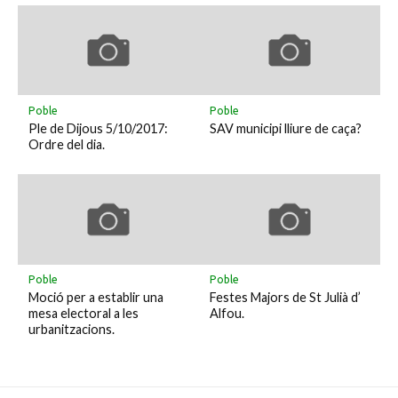
Poble
Poble
Ple de Dijous 5/10/2017:
SAV municipi lliure de caça?
Ordre del dia.
Poble
Poble
Moció per a establir una
Festes Majors de St Julià d’
mesa electoral a les
Alfou.
urbanitzacions.