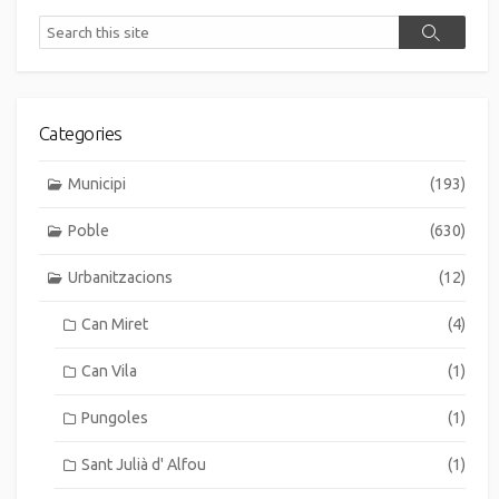
Search
Search
Categories
Municipi
(193)
Poble
(630)
Urbanitzacions
(12)
Can Miret
(4)
Can Vila
(1)
Pungoles
(1)
Sant Julià d' Alfou
(1)