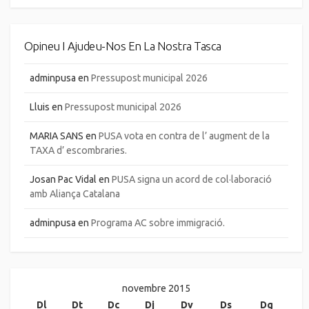
Opineu I Ajudeu-Nos En La Nostra Tasca
adminpusa
en
Pressupost municipal 2026
Lluis
en
Pressupost municipal 2026
MARIA SANS
en
PUSA vota en contra de l’ augment de la
TAXA d’ escombraries.
Josan Pac Vidal
en
PUSA signa un acord de col·laboració
amb Aliança Catalana
adminpusa
en
Programa AC sobre immigració.
novembre 2015
Dl
Dt
Dc
Dj
Dv
Ds
Dg