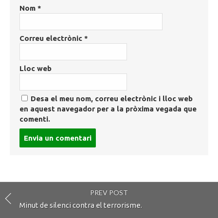
Nom
*
Correu electrònic
*
Lloc web
Desa el meu nom, correu electrònic i lloc web
en aquest navegador per a la pròxima vegada que
comenti.
Post
comment
PREV POST
Minut de silenci contra el terrorisme.