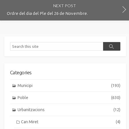
NEXT POST
Ordre del dia del Ple del 26 de Novembre.
Search
Search
Categories
Municipi
(193)
Poble
(630)
Urbanitzacions
(12)
Can Miret
(4)