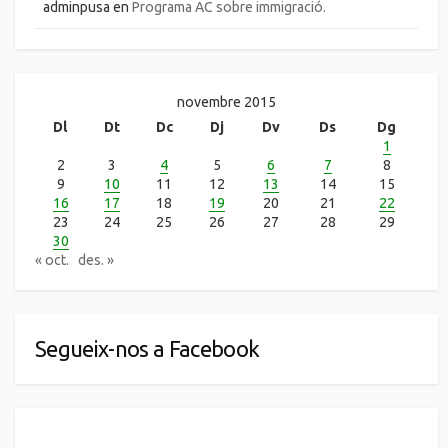
adminpusa
en
Programa AC sobre immigració.
novembre 2015
Dl
Dt
Dc
Dj
Dv
Ds
Dg
1
2
3
4
5
6
7
8
9
10
11
12
13
14
15
16
17
18
19
20
21
22
23
24
25
26
27
28
29
30
« oct.
des. »
Segueix-nos a Facebook