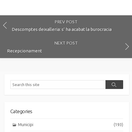
PREV POST
Descomptes deixalleria: s’ ha acabat la burocracia
NEXT POST
Recepcionament
Search
Search
Categories
Municipi
(193)