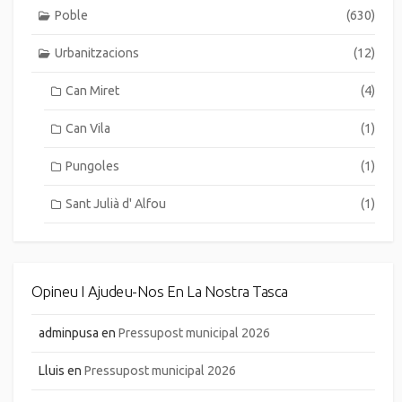
Poble
(630)
Urbanitzacions
(12)
Can Miret
(4)
Can Vila
(1)
Pungoles
(1)
Sant Julià d' Alfou
(1)
Opineu I Ajudeu-Nos En La Nostra Tasca
adminpusa
en
Pressupost municipal 2026
Lluis
en
Pressupost municipal 2026