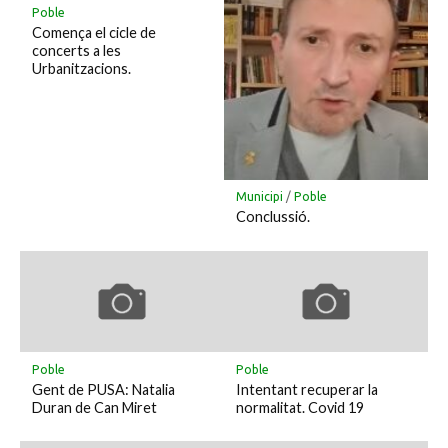
Poble
Comença el cicle de
concerts a les
Urbanitzacions.
Municipi
/
Poble
Conclussió.
Poble
Poble
Gent de PUSA: Natalia
Intentant recuperar la
Duran de Can Miret
normalitat. Covid 19