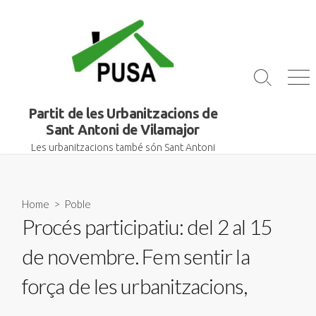
Skip
to
content
Search
Me
Toggle
Partit de les Urbanitzacions de
Sant Antoni de Vilamajor
Les urbanitzacions també són Sant Antoni
Home
>
Poble
Procés participatiu: del 2 al 15
de novembre. Fem sentir la
força de les urbanitzacions,