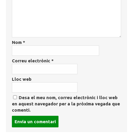
Nom
*
Correu electrònic
*
Lloc web
Desa el meu nom, correu electrònic i lloc web
en aquest navegador per a la pròxima vegada que
comenti.
Post
comment