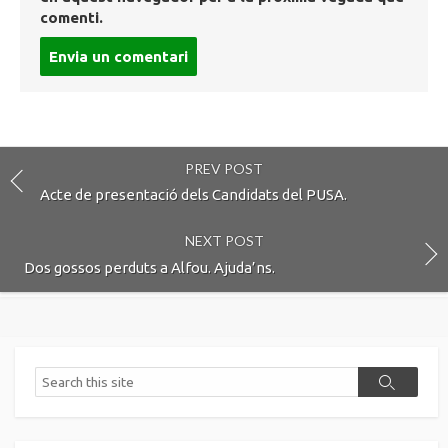
comenti.
Post
comment
PREV POST
Acte de presentació dels Candidats del PUSA.
NEXT POST
Dos gossos perduts a Alfou. Ajuda’ns.
Search
Search