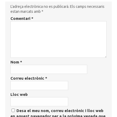
L'adreça electrònica no es publicarà.
Els camps necessaris
estan marcats amb
*
Comentari
*
Nom
*
Correu electrònic
*
Lloc web
Desa el meu nom, correu electrònic i lloc web
en aquest navegador per a la pròxima vegada que