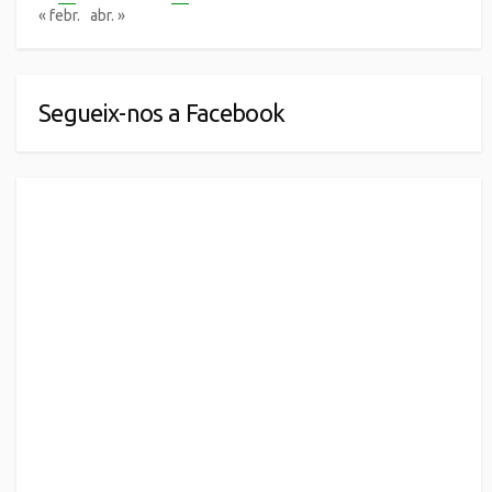
« febr.
abr. »
Segueix-nos a Facebook