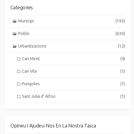
Categories
Municipi
(193)
Poble
(630)
Urbanitzacions
(12)
Can Miret
(4)
Can Vila
(1)
Pungoles
(1)
Sant Julià d' Alfou
(1)
Opineu I Ajudeu-Nos En La Nostra Tasca