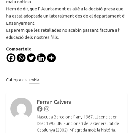
mala notícia.
Hem de dir, que l’ Ajuntament es aliè a la decisió presa que
ha estat adoptada unilateralment des de el departament d’
Ensenyament.
Esperem que les retallades no acabin passant factura a l’
educació dels nostres fills.
Comparteix
Categories:
Poble
Ferran Calvera
Facebook
Instagram
Nascut a Barcelona l' any 1967. Llicenciat en
Dret 1995 UB. Funcionari de la Generalitat de
Catalunya (2002). M`agrada molt la história.