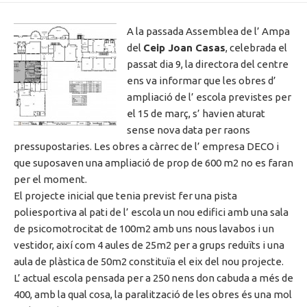
A la passada Assemblea de l’ Ampa
del
Ceip Joan Casas
, celebrada el
passat dia 9, la directora del centre
ens va informar que les obres d’
ampliació de l’ escola previstes per
el 15 de març, s’ havien aturat
sense nova data per raons
pressupostaries. Les obres a càrrec de l’ empresa DECO i
que suposaven una ampliació de prop de 600 m2 no es faran
per el moment.
El projecte inicial que tenia previst fer una pista
poliesportiva al pati de l’ escola un nou edifici amb una sala
de psicomotrocitat de 100m2 amb uns nous lavabos i un
vestidor, així com 4 aules de 25m2 per a grups reduïts i una
aula de plàstica de 50m2 constituïa el eix del nou projecte.
L’ actual escola pensada per a 250 nens don cabuda a més de
400, amb la qual cosa, la paralització de les obres és una mol