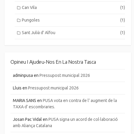
Can Vila
(1)
Pungoles
(1)
Sant Julià d' Alfou
(1)
Opineu I Ajudeu-Nos En La Nostra Tasca
adminpusa
en
Pressupost municipal 2026
Lluis
en
Pressupost municipal 2026
MARIA SANS
en
PUSA vota en contra de l’ augment de la
TAXA d’ escombraries.
Josan Pac Vidal
en
PUSA signa un acord de col·laboració
amb Aliança Catalana