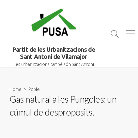
Skip
to
content
Search
Me
Toggle
Partit de les Urbanitzacions de
Sant Antoni de Vilamajor
Les urbanitzacions també són Sant Antoni
Home
>
Poble
Gas natural a les Pungoles: un
cúmul de desproposits.