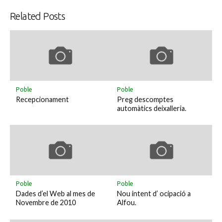
Related Posts
Poble
Poble
Recepcionament
Preg descomptes
automàtics deixalleria.
Poble
Poble
Dades d’el Web al mes de
Nou intent d’ ocipació a
Novembre de 2010
Alfou.