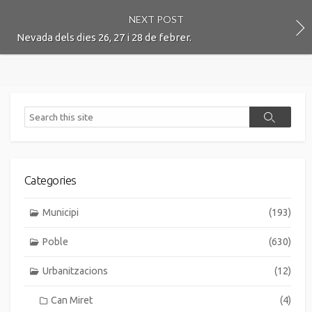
NEXT POST
Nevada dels dies 26, 27 i 28 de febrer.
Search
Search
Categories
Municipi
(193)
Poble
(630)
Urbanitzacions
(12)
Can Miret
(4)