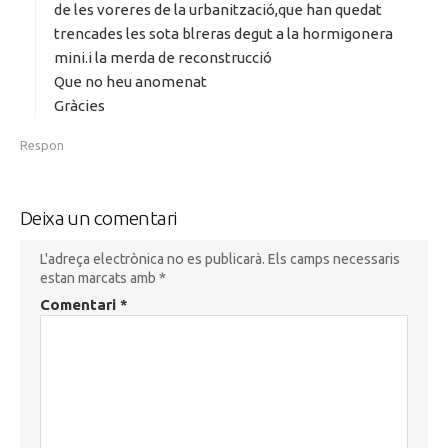
t
de les voreres de la urbanització,que han quedat
:
trencades les sota blreras degut a la hormigonera
mini.i la merda de reconstrucció
Que no heu anomenat
Gràcies
Respon
Deixa un comentari
L'adreça electrònica no es publicarà.
Els camps necessaris
estan marcats amb
*
Comentari
*