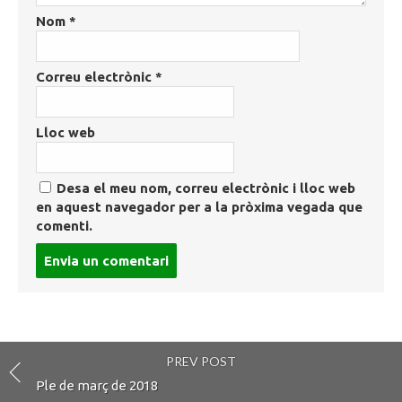
Nom
*
Correu electrònic
*
Lloc web
Desa el meu nom, correu electrònic i lloc web
en aquest navegador per a la pròxima vegada que
comenti.
Post
comment
PREV POST
Ple de març de 2018