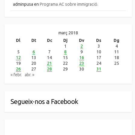
adminpusa
en
Programa AC sobre immigració.
març 2018
Dl
Dt
Dc
Dj
Dv
Ds
Dg
1
2
3
4
5
6
7
8
9
10
11
12
13
14
15
16
17
18
19
20
21
22
23
24
25
26
27
28
29
30
31
« febr.
abr. »
Segueix-nos a Facebook