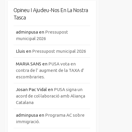
Opineu I Ajudeu-Nos En La Nostra
Tasca
adminpusa
en
Pressupost
municipal 2026
Lluis
en
Pressupost municipal 2026
MARIA SANS
en
PUSA vota en
contra de l’ augment de la TAXA d’
escombraries.
Josan Pac Vidal
en
PUSA signa un
acord de col·laboració amb Aliança
Catalana
adminpusa
en
Programa AC sobre
immigració.