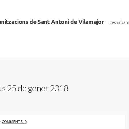
banitzacions de Sant Antoni de Vilamajor
Les urban
us 25 de gener 2018
COMMENTS: 0