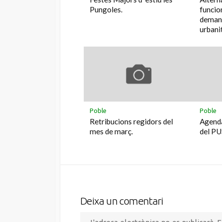
Pungoles.
funcio
demand
urbani
Poble
Poble
Retribucions regidors del
Agenda
mes de març.
del PU
Deixa un comentari