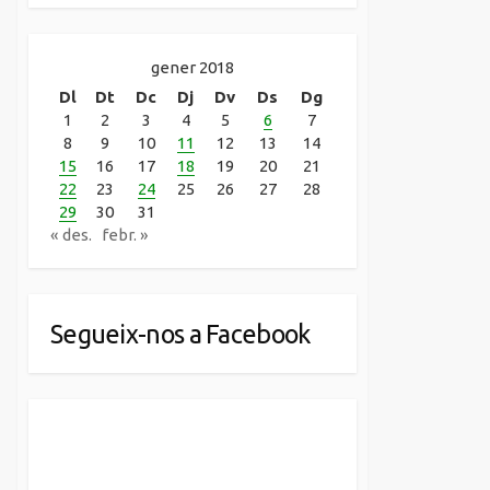
gener 2018
Dl
Dt
Dc
Dj
Dv
Ds
Dg
1
2
3
4
5
6
7
8
9
10
11
12
13
14
15
16
17
18
19
20
21
22
23
24
25
26
27
28
29
30
31
« des.
febr. »
Segueix-nos a Facebook