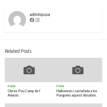
adminpusa
Facebook
Instagram
Related Posts
Poble
Poble
Obres Pou Camp de l’
Halloween i castañada a les
Aviació.
Pungoles aquest dissabte.