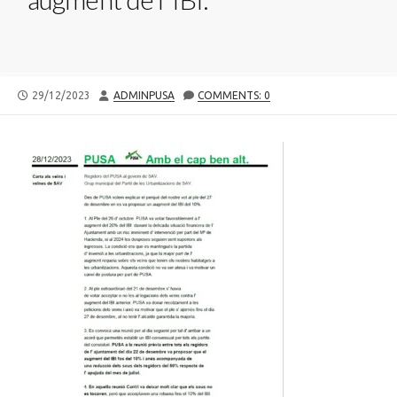
PUBLISHED
AUTHOR
29/12/2023
ADMINPUSA
COMMENTS: 0
DATE