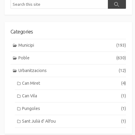
Search
Search
Categories
Municipi
(193)
Poble
(630)
Urbanitzacions
(12)
Can Miret
(4)
Can Vila
(1)
Pungoles
(1)
Sant Julià d' Alfou
(1)