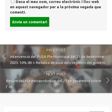
Desa el meu nom, correu electrònic i lloc web
en aquest navegador per a la pròxima vegada que
comenti.
Post
comment
PREV POST
Intervenció del PUSA Ple Municipal del 21 de desembre
2023: 10% IBI + Rebaixa de sous dels regidors del gobern.
NEXT POST
Resum del Ple extraordinbari del 27 de desembre sobre
l’ IBI.