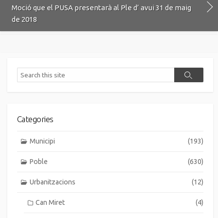
Moció que el PUSA presentarà al Ple d’ avui 31 de maig
de 2018
Search
Search
Categories
Municipi
(193)
Poble
(630)
Urbanitzacions
(12)
Can Miret
(4)