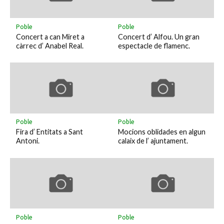
Poble
Poble
Concert a can Miret a
Concert d’ Alfou. Un gran
càrrec d’ Anabel Real.
espectacle de flamenc.
Poble
Poble
Fira d’ Entitats a Sant
Mocions oblidades en algun
Antoni.
calaix de l’ ajuntament.
Poble
Poble