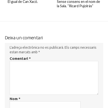
El gual de Can Xacó.
Sense consens en el nom de
la Sala. “Ricard Pujolràs”
Deixa un comentari
L'adreça electrònica no es publicarà.
Els camps necessaris
estan marcats amb
*
Comentari
*
Nom
*