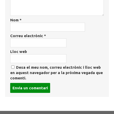
Nom
*
Correu electrònic
*
Lloc web
Desa el meu nom, correu electrònic i lloc web
en aquest navegador per a la pròxima vegada que
comenti.
Post
comment