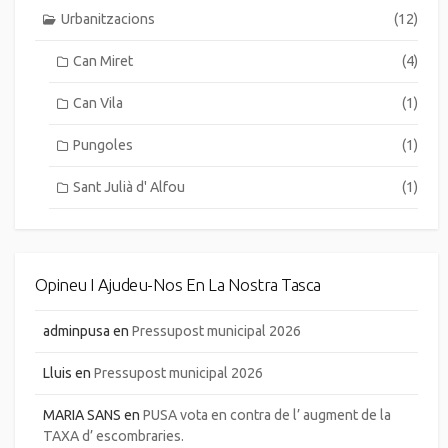
Urbanitzacions
(12)
Can Miret
(4)
Can Vila
(1)
Pungoles
(1)
Sant Julià d' Alfou
(1)
Opineu I Ajudeu-Nos En La Nostra Tasca
adminpusa
en
Pressupost municipal 2026
Lluis
en
Pressupost municipal 2026
MARIA SANS
en
PUSA vota en contra de l’ augment de la
TAXA d’ escombraries.