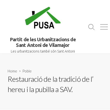
Skip
to
content
Search
Me
Toggle
Partit de les Urbanitzacions de
Sant Antoni de Vilamajor
Les urbanitzacions també són Sant Antoni
Home
>
Poble
Restauració de la tradició de l’
hereu i la pubilla a SAV.