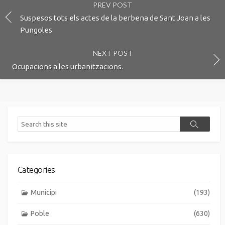
PREV POST
Suspesos tots els actes de la berbena de Sant Joan a les
Pungoles
NEXT POST
Ocupacions a les urbanitzacions.
Search
Search
Categories
Municipi
(193)
Poble
(630)