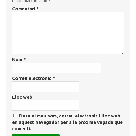
estan marcats amb
*
Comentari
*
Nom
*
Correu electrònic
*
Lloc web
Desa el meu nom, correu electrònic i lloc web
en aquest navegador per a la pròxima vegada que
comenti.