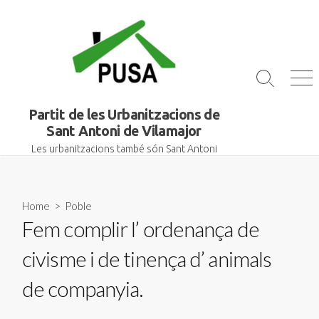
Skip
to
content
Search
Me
Toggle
Partit de les Urbanitzacions de
Sant Antoni de Vilamajor
Les urbanitzacions també són Sant Antoni
Home
>
Poble
Fem complir l’ ordenança de
civisme i de tinença d’ animals
de companyia.