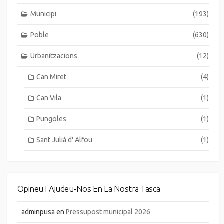
Municipi
(193)
Poble
(630)
Urbanitzacions
(12)
Can Miret
(4)
Can Vila
(1)
Pungoles
(1)
Sant Julià d' Alfou
(1)
Opineu I Ajudeu-Nos En La Nostra Tasca
adminpusa
en
Pressupost municipal 2026