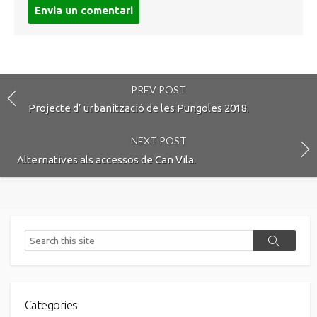
Post
comment
PREV POST
Projecte d’ urbanització de les Pungoles 2018.
NEXT POST
Alternatives als accessos de Can Vila.
Search
Search
Categories