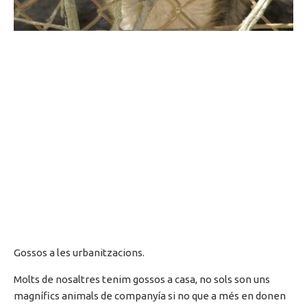
Gossos a les urbanitzacions.
Molts de nosaltres tenim gossos a casa, no sols son uns
magnífics animals de companyía si no que a més en donen