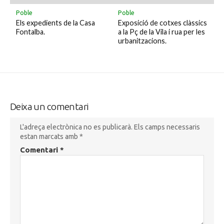
Poble
Poble
Els expedients de la Casa
Exposició de cotxes clàssics
Fontalba.
a la Pç de la Vila i rua per les
urbanitzacions.
Deixa un comentari
L'adreça electrònica no es publicarà.
Els camps necessaris
estan marcats amb
*
Comentari
*