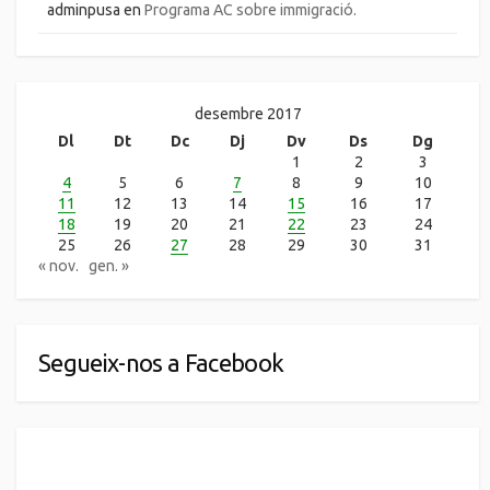
adminpusa
en
Programa AC sobre immigració.
desembre 2017
Dl
Dt
Dc
Dj
Dv
Ds
Dg
1
2
3
4
5
6
7
8
9
10
11
12
13
14
15
16
17
18
19
20
21
22
23
24
25
26
27
28
29
30
31
« nov.
gen. »
Segueix-nos a Facebook