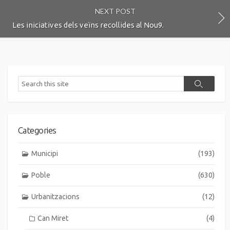
NEXT POST
Les iniciatives dels veïns recollides al Nou9.
Search
Search
Categories
Municipi
(193)
Poble
(630)
Urbanitzacions
(12)
Can Miret
(4)