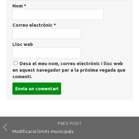
Nom
*
Correu electrònic
*
Lloc web
Desa el meu nom, correu electrònic i lloc web
en aquest navegador per a la pròxima vegada que
comenti.
Post
comment
PREV POST
Modificació límits municipals.