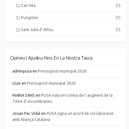
Can Vila
(1)
Pungoles
(1)
Sant Julià d' Alfou
(1)
Opineu I Ajudeu-Nos En La Nostra Tasca
adminpusa
en
Pressupost municipal 2026
Lluis
en
Pressupost municipal 2026
MARIA SANS
en
PUSA vota en contra de l’ augment de la
TAXA d’ escombraries.
Josan Pac Vidal
en
PUSA signa un acord de col·laboració
amb Aliança Catalana