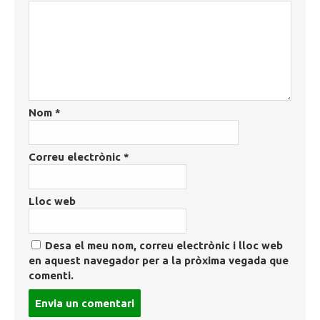
Nom
*
Correu electrònic
*
Lloc web
Desa el meu nom, correu electrònic i lloc web
en aquest navegador per a la pròxima vegada que
comenti.
Post
comment