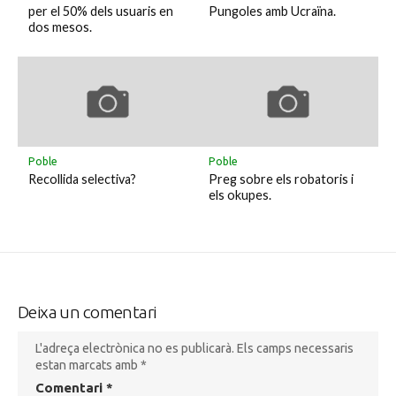
per el 50% dels usuaris en
Pungoles amb Ucraïna.
dos mesos.
Poble
Poble
Recollida selectiva?
Preg sobre els robatoris i
els okupes.
Deixa un comentari
L'adreça electrònica no es publicarà.
Els camps necessaris
estan marcats amb
*
Comentari
*