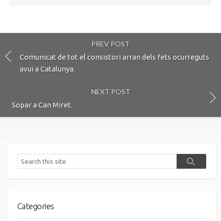
PREV POST
Comunicat de tot el consistori arran dels fets ocurreguts
avui a Catalunya.
NEXT POST
Sopar a Can Miret.
Search
Search
Categories