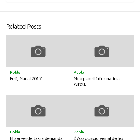
Related Posts
Poble
Poble
Feliç Nadal 2017
Nou panell informatiu a
Alfou.
Poble
Poble
El servei de taxi a demanda
L’ Associació veinal de les