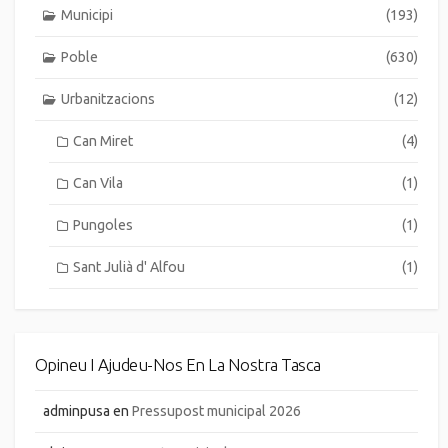
Municipi
(193)
Poble
(630)
Urbanitzacions
(12)
Can Miret
(4)
Can Vila
(1)
Pungoles
(1)
Sant Julià d' Alfou
(1)
Opineu I Ajudeu-Nos En La Nostra Tasca
adminpusa
en
Pressupost municipal 2026