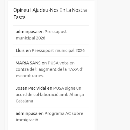
Opineu I Ajudeu-Nos En La Nostra
Tasca
adminpusa
en
Pressupost
municipal 2026
Lluis
en
Pressupost municipal 2026
MARIA SANS
en
PUSA vota en
contra de l’ augment de la TAXA d’
escombraries.
Josan Pac Vidal
en
PUSA signa un
acord de col·laboració amb Aliança
Catalana
adminpusa
en
Programa AC sobre
immigració.