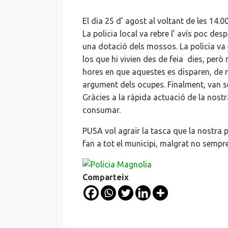
DATE
El dia 25 d’ agost al voltant de les 14.0
La policia local va rebre l’ avís poc d
una dotació dels mossos. La policia va e
los que hi vivien des de feia dies, però
hores en que aquestes es disparen, de 
argument dels ocupes. Finalment, van ser 
Gràcies a la ràpida actuació de la nostr
consumar.
PUSA vol agraïr la tasca que la nostra
fan a tot el municipi, malgrat no sempre 
Comparteix