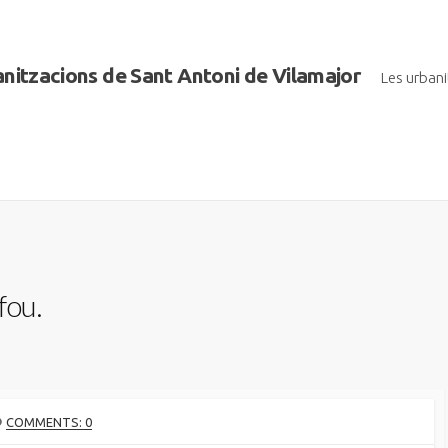
banitzacions de Sant Antoni de Vilamajor
Les urban
fou.
COMMENTS: 0