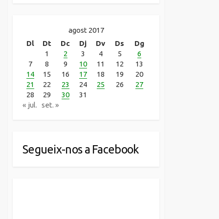
agost 2017
Dl
Dt
Dc
Dj
Dv
Ds
Dg
1
2
3
4
5
6
7
8
9
10
11
12
13
14
15
16
17
18
19
20
21
22
23
24
25
26
27
28
29
30
31
« jul.
set. »
Segueix-nos a Facebook