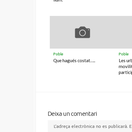
Poble
Poble
Que hagués costat…..
Les ur
movili
partici
Deixa un comentari
L'adreça electrònica no es publicarà.
E