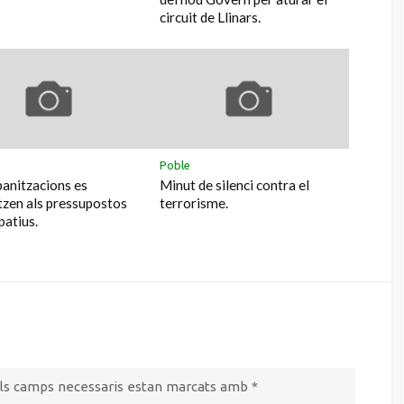
circuit de Llinars.
Poble
banitzacions es
Minut de silenci contra el
tzen als pressupostos
terrorisme.
patius.
ls camps necessaris estan marcats amb
*