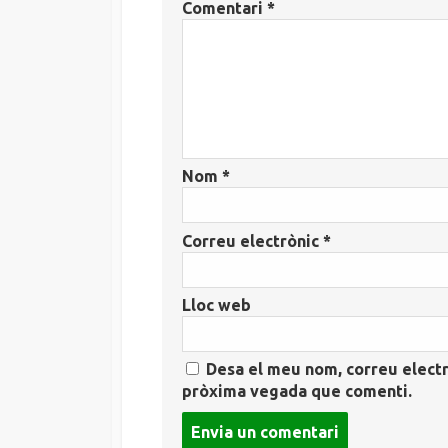
Comentari
*
Nom
*
Correu electrònic
*
Lloc web
Desa el meu nom, correu electr
pròxima vegada que comenti.
Post
comment