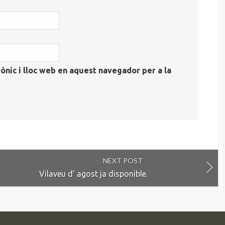
ònic i lloc web en aquest navegador per a la
NEXT POST
Vilaveu d’ agost ja disponible.