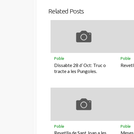
Related Posts
Poble
Poble
Dissabte 28 d’ Oct: Truc o
Revetl
tracte a les Pungoles.
Poble
Poble
Revetlla de Sant Joan a les
Meses 