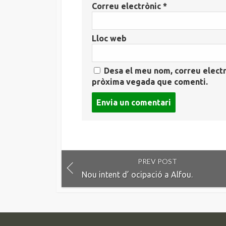
Correu electrònic
*
Lloc web
Desa el meu nom, correu electr
pròxima vegada que comenti.
Post
comment
PREV POST
Nou intent d’ ocipació a Alfou.