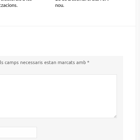
tzacions.
nou.
ls camps necessaris estan marcats amb
*