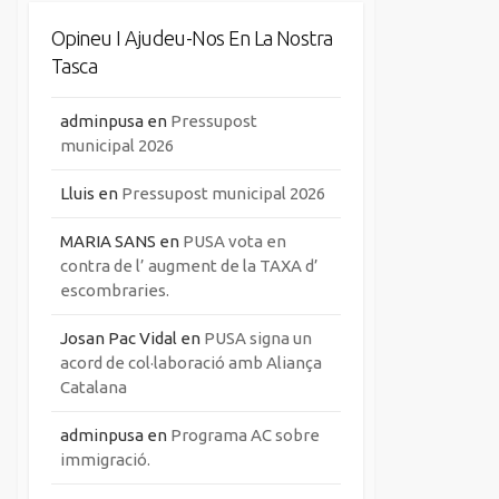
Opineu I Ajudeu-Nos En La Nostra
Tasca
adminpusa
en
Pressupost
municipal 2026
Lluis
en
Pressupost municipal 2026
MARIA SANS
en
PUSA vota en
contra de l’ augment de la TAXA d’
escombraries.
Josan Pac Vidal
en
PUSA signa un
acord de col·laboració amb Aliança
Catalana
adminpusa
en
Programa AC sobre
immigració.