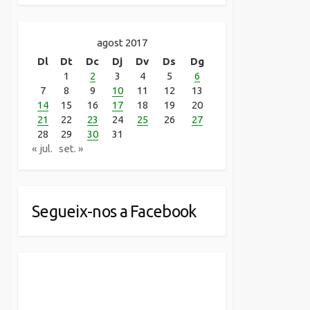
agost 2017
Dl
Dt
Dc
Dj
Dv
Ds
Dg
1
2
3
4
5
6
7
8
9
10
11
12
13
14
15
16
17
18
19
20
21
22
23
24
25
26
27
28
29
30
31
« jul.
set. »
Segueix-nos a Facebook