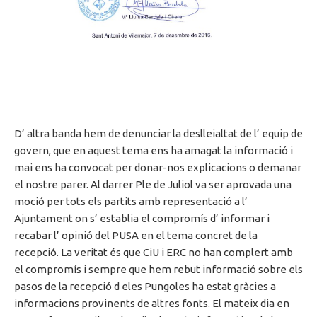
D’ altra banda hem de denunciar la deslleialtat de l’ equip de
govern, que en aquest tema ens ha amagat la informació i
mai ens ha convocat per donar-nos explicacions o demanar
el nostre parer. Al darrer Ple de Juliol va ser aprovada una
moció per tots els partits amb representació a l’
Ajuntament on s’ establia el compromís d’ informar i
recabar l’ opinió del PUSA en el tema concret de la
recepció. La veritat és que CiU i ERC no han complert amb
el compromís i sempre que hem rebut informació sobre els
pasos de la recepció d eles Pungoles ha estat gràcies a
informacions provinents de altres fonts. El mateix dia en