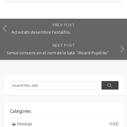
PREV POST
Activitats desembre Festalfou.
NEXT POST
Sense consens en el nom de la Sala. “Ricard Pujolràs”
Search
Search
Categories
Municipi
(193)