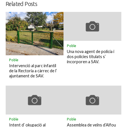
Related Posts
Poble
Una nova agent de policia i
dos policies titulats s’
Poble
incorporen a SAV.
Intervenció al parc infantil
de la Rectoria a càrrec de l’
ajuntament de SAV.
Poble
Poble
Intent d’ okupació al
Assemblea de veïns d’Alfou