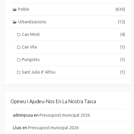
Poble
(630)
Urbanitzacions
(12)
Can Miret
(4)
Can Vila
(1)
Pungoles
(1)
Sant Julià d' Alfou
(1)
Opineu I Ajudeu-Nos En La Nostra Tasca
adminpusa
en
Pressupost municipal 2026
Lluis
en
Pressupost municipal 2026