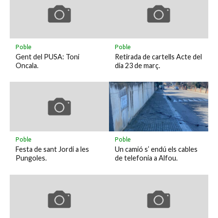
Poble
Poble
Gent del PUSA: Toni
Retirada de cartells Acte del
Oncala.
dia 23 de març.
Poble
Poble
Festa de sant Jordi a les
Un camió s’ endú els cables
Pungoles.
de telefonia a Alfou.