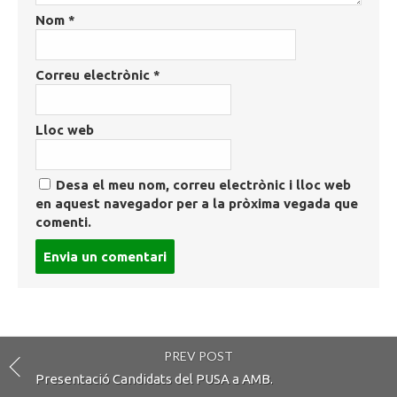
Nom
*
Correu electrònic
*
Lloc web
Desa el meu nom, correu electrònic i lloc web
en aquest navegador per a la pròxima vegada que
comenti.
Post
comment
PREV POST
Presentació Candidats del PUSA a AMB.