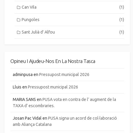
Can Vila
(1)
Pungoles
(1)
Sant Julià d' Alfou
(1)
Opineu I Ajudeu-Nos En La Nostra Tasca
adminpusa
en
Pressupost municipal 2026
Lluis
en
Pressupost municipal 2026
MARIA SANS
en
PUSA vota en contra de l’ augment de la
TAXA d’ escombraries.
Josan Pac Vidal
en
PUSA signa un acord de col·laboració
amb Aliança Catalana