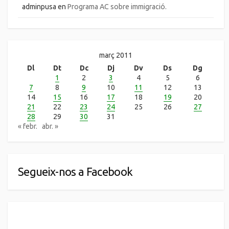
adminpusa
en
Programa AC sobre immigració.
març 2011
Dl
Dt
Dc
Dj
Dv
Ds
Dg
1
2
3
4
5
6
7
8
9
10
11
12
13
14
15
16
17
18
19
20
21
22
23
24
25
26
27
28
29
30
31
« febr.
abr. »
Segueix-nos a Facebook