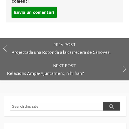
comenti.
Post
comment
PREV POST
Projectada una Rotonda a la carretera de Cànoves.
NEXT POST
Relacions Ampa-Ajuntament, n’hi han?
Search
Search