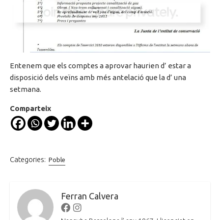
Entenem que els comptes a aprovar haurien d’ estar a
disposició dels veïns amb més antelació que la d’ una
setmana.
Comparteix
Categories:
Poble
Ferran Calvera
Facebook
Instagram