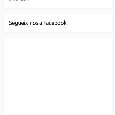
« febr.
abr. »
Segueix-nos a Facebook