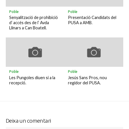
Poble
Poble
Senyalització de prohibició
Presentació Candidats del
d’ accés des de l’ Avda
PUSA a AMB.
Llinars a Can Boatell.
Poble
Poble
Les Pungoles diuen si a la
Jesús Sans Pros, nou
recepció.
regidor del PUSA.
Deixa un comentari