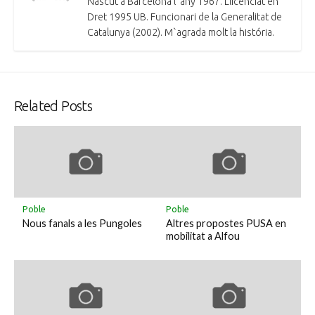
Nascut a Barcelona l' any 1967. Llicenciat en
Dret 1995 UB. Funcionari de la Generalitat de
Catalunya (2002). M`agrada molt la história.
Related Posts
Poble
Poble
Nous fanals a les Pungoles
Altres propostes PUSA en
mobilitat a Alfou