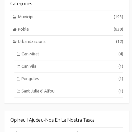
Categories
Municipi
(193)
Poble
(630)
Urbanitzacions
(12)
Can Miret
(4)
Can Vila
(1)
Pungoles
(1)
Sant Julià d' Alfou
(1)
Opineu I Ajudeu-Nos En La Nostra Tasca