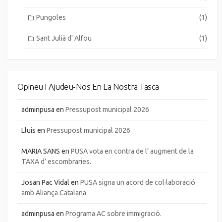
Pungoles
(1)
Sant Julià d' Alfou
(1)
Opineu I Ajudeu-Nos En La Nostra Tasca
adminpusa
en
Pressupost municipal 2026
Lluis
en
Pressupost municipal 2026
MARIA SANS
en
PUSA vota en contra de l’ augment de la
TAXA d’ escombraries.
Josan Pac Vidal
en
PUSA signa un acord de col·laboració
amb Aliança Catalana
adminpusa
en
Programa AC sobre immigració.