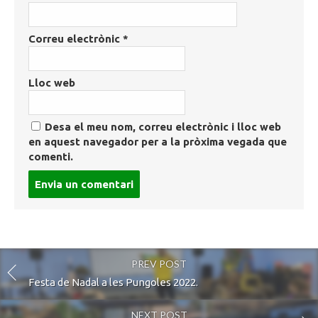
Correu electrònic
*
Lloc web
Desa el meu nom, correu electrònic i lloc web
en aquest navegador per a la pròxima vegada que
comenti.
Post
comment
PREV POST
Festa de Nadal a les Pungoles 2022.
NEXT POST