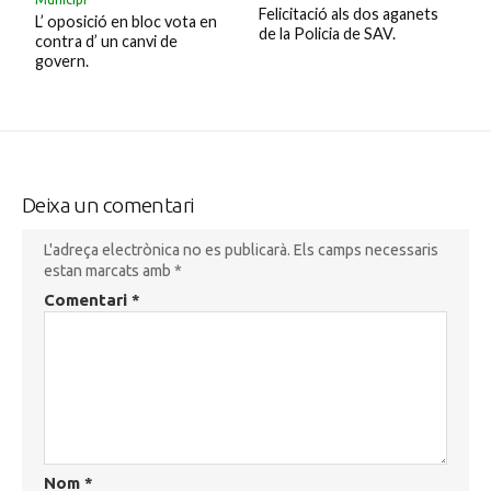
Felicitació als dos aganets
L’ oposició en bloc vota en
de la Policia de SAV.
contra d’ un canvi de
govern.
Deixa un comentari
L'adreça electrònica no es publicarà.
Els camps necessaris
estan marcats amb
*
Comentari
*
Nom
*