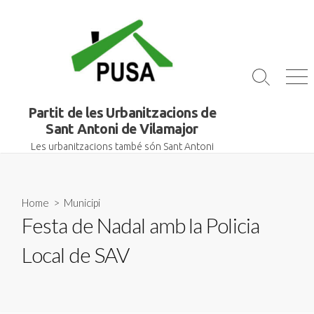
Skip
to
content
Search
Me
Toggle
Partit de les Urbanitzacions de
Sant Antoni de Vilamajor
Les urbanitzacions també són Sant Antoni
Home
>
Municipi
Festa de Nadal amb la Policia
Local de SAV