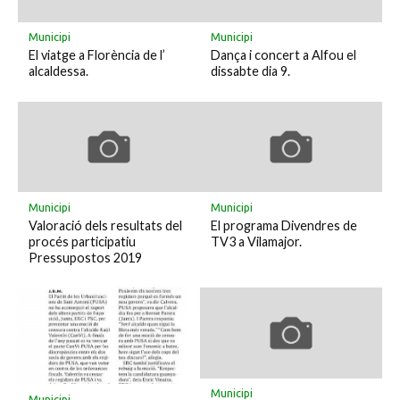
Municipi
Municipi
El viatge a Florència de l’
Dança i concert a Alfou el
alcaldessa.
dissabte dia 9.
Municipi
Municipi
Valoració dels resultats del
El programa Divendres de
procés participatiu
TV3 a Vilamajor.
Pressupostos 2019
Municipi
Municipi