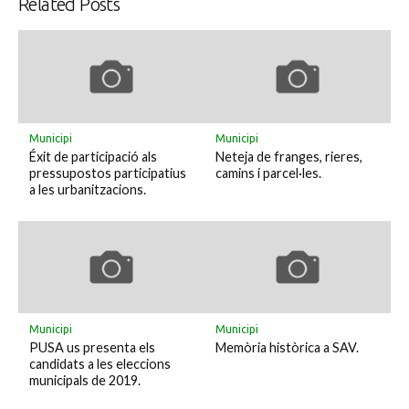
Related Posts
Municipi
Municipi
Éxit de participació als
Neteja de franges, rieres,
pressupostos participatius
camins i parcel·les.
a les urbanitzacions.
Municipi
Municipi
PUSA us presenta els
Memòria històrica a SAV.
candidats a les eleccions
municipals de 2019.