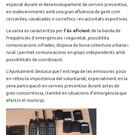
especial durant el desenvolupament de serveis preventius,
en esdeveniments amb una gran afluència de gent com
cercaviles, cavalcades o correfocs i en activitats esportives.
La xarxa es caracteritza per
l’ús eficient
de la banda de
freqüències d’emergències i seguretat, possibilita
comunicacions xifrades, disposa de bona cobertura urbana i
rural i permet comunicacions en grups independents amb
possibilitats de coordinació.
L’Ajuntament destaca que l’entrega de les emissores posa
en relleu la importància del voluntariat, especialment en la
seva participació en serveis preventius durant actes de
gran concurrència, i també en situacions d’emergència que
afectin el municipi.