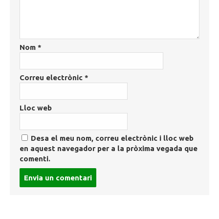
Nom
*
Correu electrònic
*
Lloc web
Desa el meu nom, correu electrònic i lloc web
en aquest navegador per a la pròxima vegada que
comenti.
Post
comment