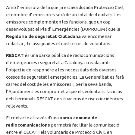
Amb l’ emissora de la que ja estava dotada Protecció Civil,
el nombre d’ emissores serà de un total de 4 unitats. Les
emissores complementen les funcions, que un cop
desenvolupat el Pla d’ Emergències (DUPROCIM ) que la
Regidoria de seguretat Ciutadana
va encomenar
redactar , te assignades el nostre cos de voluntaris.
RESCAT
és una xarxa pública de radiocomunicacions
d’emergències i seguretat a Catalunya creada amb
l’objectiu de respondre a les necessitats dels diversos
cossos de seguretat i emergències. La Generalitat es farà
càrrec del cost de les emissores i, per la seva banda,
l’Ajuntament es compromet a que els voluntaris facin ús
dels terminals RESCAT en situacions de risc o incidències
rellevants.
El contacte a través d’una
xarxa comuna de
radiocomunicacions
permetrà facilitar la comunicació
entre el CECAT i els voluntaris de Protecció Civil, en