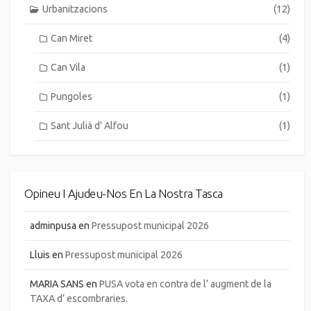
Urbanitzacions
(12)
Can Miret
(4)
Can Vila
(1)
Pungoles
(1)
Sant Julià d' Alfou
(1)
Opineu I Ajudeu-Nos En La Nostra Tasca
adminpusa
en
Pressupost municipal 2026
Lluis
en
Pressupost municipal 2026
MARIA SANS
en
PUSA vota en contra de l’ augment de la
TAXA d’ escombraries.