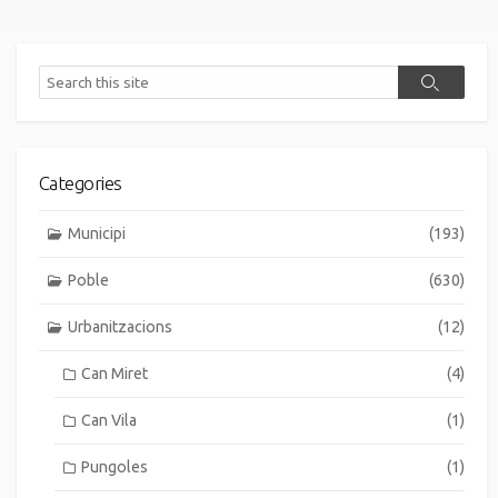
Search
Search
Categories
Municipi
(193)
Poble
(630)
Urbanitzacions
(12)
Can Miret
(4)
Can Vila
(1)
Pungoles
(1)