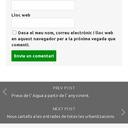
Lloc web
Desa el meu nom, correu electrònic i lloc web
en aquest navegador per a la pròxima vegada que
comenti.
Post
comment
PREV POST
Preus de l’ Aigua a partir de l’ any vinent.
NEXT POST
Nous cartells a les entrades de totes les urbanitzacions.