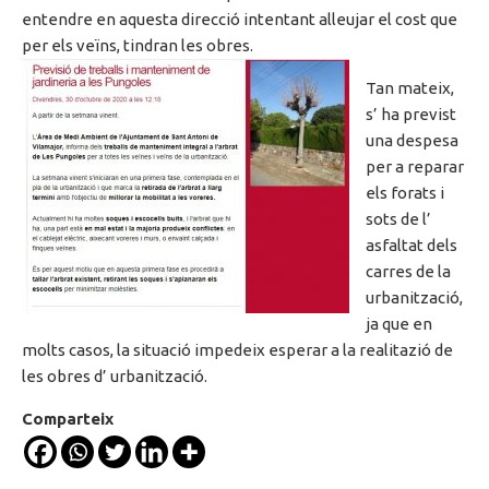
entendre en aquesta direcció intentant alleujar el cost que
per els veïns, tindran les obres.
Tan mateix,
s’ ha previst
una despesa
per a reparar
els forats i
sots de l’
asfaltat dels
carres de la
urbanització,
ja que en
molts casos, la situació impedeix esperar a la realitazió de
les obres d’ urbanització.
Comparteix