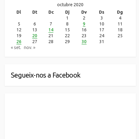
octubre 2020
Dl
Dt
Dc
Dj
Dv
Ds
Dg
1
2
3
4
5
6
7
8
9
10
11
12
13
14
15
16
17
18
19
20
21
22
23
24
25
26
27
28
29
30
31
« set.
nov. »
Segueix-nos a Facebook