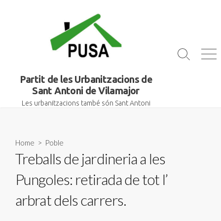
Skip
to
content
Search
Me
Toggle
Partit de les Urbanitzacions de
Sant Antoni de Vilamajor
Les urbanitzacions també són Sant Antoni
Home
>
Poble
Treballs de jardineria a les
Pungoles: retirada de tot l’
arbrat dels carrers.