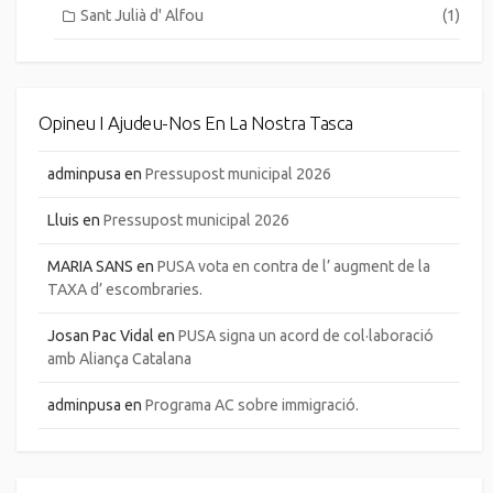
Sant Julià d' Alfou
(1)
Opineu I Ajudeu-Nos En La Nostra Tasca
adminpusa
en
Pressupost municipal 2026
Lluis
en
Pressupost municipal 2026
MARIA SANS
en
PUSA vota en contra de l’ augment de la
TAXA d’ escombraries.
Josan Pac Vidal
en
PUSA signa un acord de col·laboració
amb Aliança Catalana
adminpusa
en
Programa AC sobre immigració.