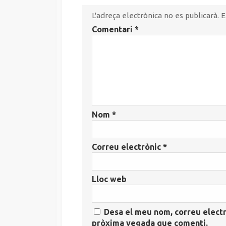
L'adreça electrònica no es publicarà.
E
Comentari
*
Nom
*
Correu electrònic
*
Lloc web
Desa el meu nom, correu electr
pròxima vegada que comenti.