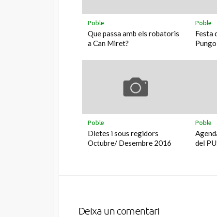
Poble
Poble
Que passa amb els robatoris
Festa 
a Can Miret?
Pungo
Poble
Poble
Dietes i sous regidors
Agenda
Octubre/ Desembre 2016
del PU
Deixa un comentari