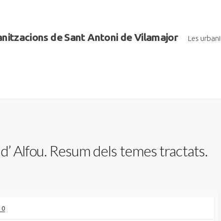
banitzacions de Sant Antoni de Vilamajor
Les urban
d’ Alfou. Resum dels temes tractats.
 0