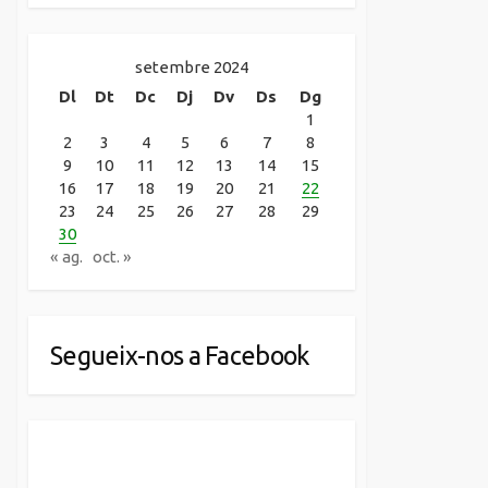
setembre 2024
Dl
Dt
Dc
Dj
Dv
Ds
Dg
1
2
3
4
5
6
7
8
9
10
11
12
13
14
15
16
17
18
19
20
21
22
23
24
25
26
27
28
29
30
« ag.
oct. »
Segueix-nos a Facebook