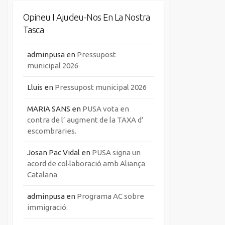
Opineu I Ajudeu-Nos En La Nostra
Tasca
adminpusa
en
Pressupost
municipal 2026
Lluis
en
Pressupost municipal 2026
MARIA SANS
en
PUSA vota en
contra de l’ augment de la TAXA d’
escombraries.
Josan Pac Vidal
en
PUSA signa un
acord de col·laboració amb Aliança
Catalana
adminpusa
en
Programa AC sobre
immigració.