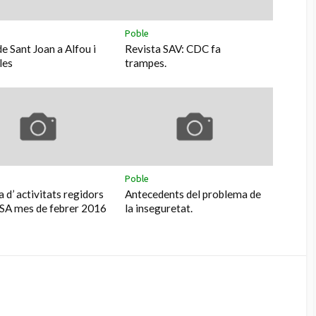
Poble
de Sant Joan a Alfou i
Revista SAV: CDC fa
les
trampes.
Poble
 d’ activitats regidors
Antecedents del problema de
SA mes de febrer 2016
la inseguretat.