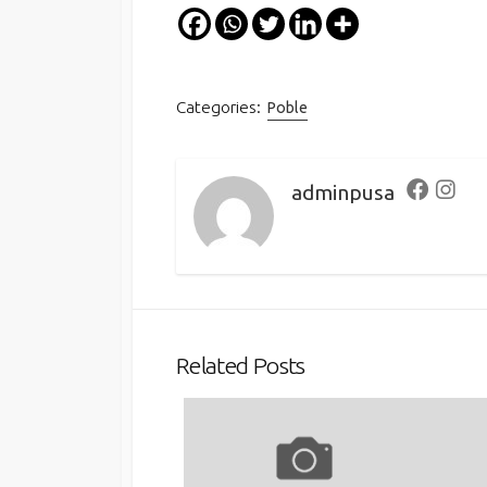
Categories:
Poble
adminpusa
Faceboo
Inst
Related Posts