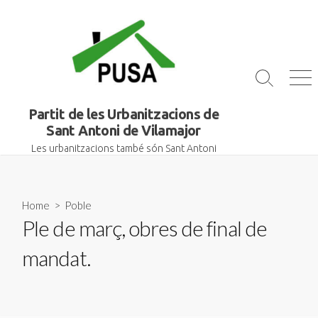
Skip
to
content
Search
Me
Toggle
Partit de les Urbanitzacions de
Sant Antoni de Vilamajor
Les urbanitzacions també són Sant Antoni
Home
>
Poble
Ple de març, obres de final de
mandat.