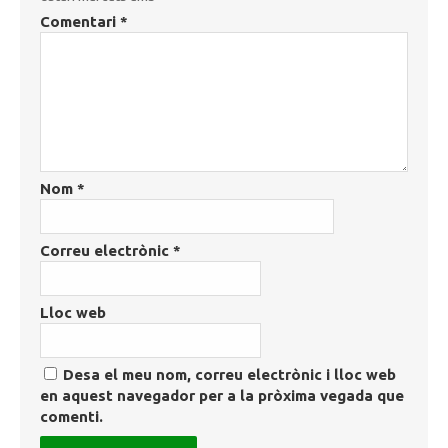
Comentari
*
Nom
*
Correu electrònic
*
Lloc web
Desa el meu nom, correu electrònic i lloc web
en aquest navegador per a la pròxima vegada que
comenti.
Post