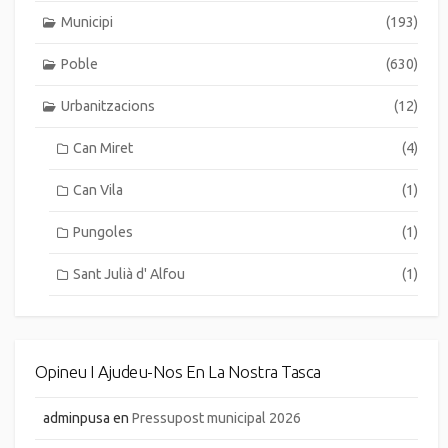
Municipi
(193)
Poble
(630)
Urbanitzacions
(12)
Can Miret
(4)
Can Vila
(1)
Pungoles
(1)
Sant Julià d' Alfou
(1)
Opineu I Ajudeu-Nos En La Nostra Tasca
adminpusa
en
Pressupost municipal 2026