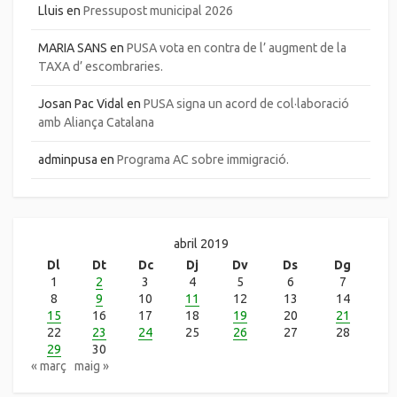
Lluis
en
Pressupost municipal 2026
MARIA SANS
en
PUSA vota en contra de l’ augment de la
TAXA d’ escombraries.
Josan Pac Vidal
en
PUSA signa un acord de col·laboració
amb Aliança Catalana
adminpusa
en
Programa AC sobre immigració.
abril 2019
Dl
Dt
Dc
Dj
Dv
Ds
Dg
1
2
3
4
5
6
7
8
9
10
11
12
13
14
15
16
17
18
19
20
21
22
23
24
25
26
27
28
29
30
« març
maig »