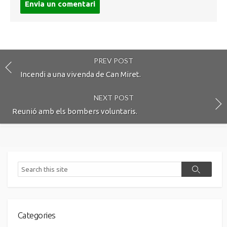
comment
PREV POST
Incendi a una vivenda de Can Miret.
NEXT POST
Reunió amb els bombers voluntaris.
Search
Search
Categories