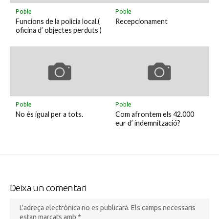
Poble
Poble
Funcions de la policia local.(
Recepcionament
oficina d’ objectes perduts )
Poble
Poble
No és igual per a tots.
Com afrontem els 42.000
eur d’ indemnització?
Deixa un comentari
L'adreça electrònica no es publicarà.
Els camps necessaris
estan marcats amb
*