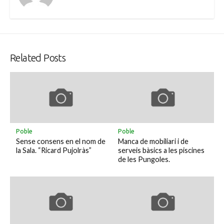
Related Posts
Poble
Poble
Sense consens en el nom de
Manca de mobiliari i de
la Sala. “Ricard Pujolràs”
serveis bàsics a les piscines
de les Pungoles.