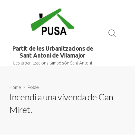
Skip
to
content
Search
Me
Toggle
Partit de les Urbanitzacions de
Sant Antoni de Vilamajor
Les urbanitzacions també són Sant Antoni
Home
>
Poble
Incendi a una vivenda de Can
Miret.