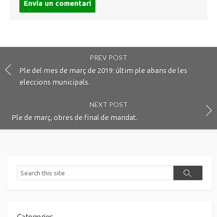
comment
PREV POST
Ple del mes de març de 2019: últim ple abans de les
eleccions municipals.
NEXT POST
Ple de març, obres de final de mandat.
Search
Search
Categories