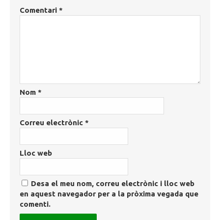
Comentari
*
Nom
*
Correu electrònic
*
Lloc web
Desa el meu nom, correu electrònic i lloc web
en aquest navegador per a la pròxima vegada que
comenti.
Post