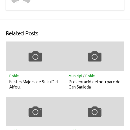
Related Posts
Poble
Municipi
/
Poble
Festes Majors de St Julià d’
Presentació del nou parc de
Alfou.
Can Sauleda