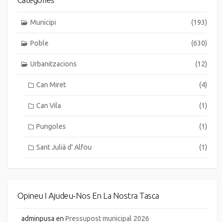
Municipi
(193)
Poble
(630)
Urbanitzacions
(12)
Can Miret
(4)
Can Vila
(1)
Pungoles
(1)
Sant Julià d' Alfou
(1)
Opineu I Ajudeu-Nos En La Nostra Tasca
adminpusa
en
Pressupost municipal 2026