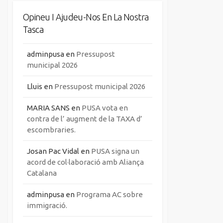
Opineu I Ajudeu-Nos En La Nostra
Tasca
adminpusa
en
Pressupost
municipal 2026
Lluis
en
Pressupost municipal 2026
MARIA SANS
en
PUSA vota en
contra de l’ augment de la TAXA d’
escombraries.
Josan Pac Vidal
en
PUSA signa un
acord de col·laboració amb Aliança
Catalana
adminpusa
en
Programa AC sobre
immigració.