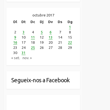
octubre 2017
Dl
Dt
Dc
Dj
Dv
Ds
Dg
1
2
3
4
5
6
7
8
9
10
11
12
13
14
15
16
17
18
19
20
21
22
23
24
25
26
27
28
29
30
31
« set.
nov. »
Segueix-nos a Facebook