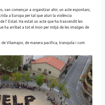
es, van començar a organitzar ahir, un acte espontani,
rida a Europa per tal que aturi la violència
de l’ Estat. Ha estat un acte que ha trascendit les
que ha arribat a tot el mon per mitjà de les imatges de
 de Vilamajor, de manera pacífica, tranquila i com