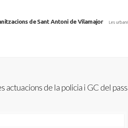
banitzacions de Sant Antoni de Vilamajor
Les urban
es actuacions de la policia i GC del pass