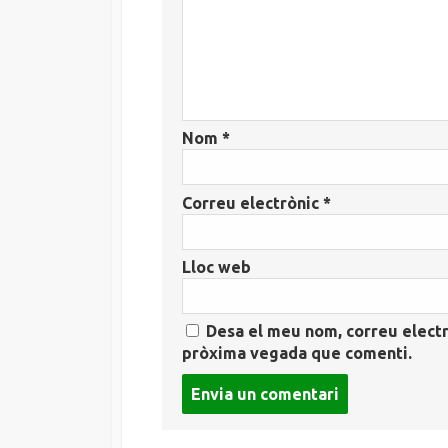
Nom
*
Correu electrònic
*
Lloc web
Desa el meu nom, correu electr
pròxima vegada que comenti.
Post
comment