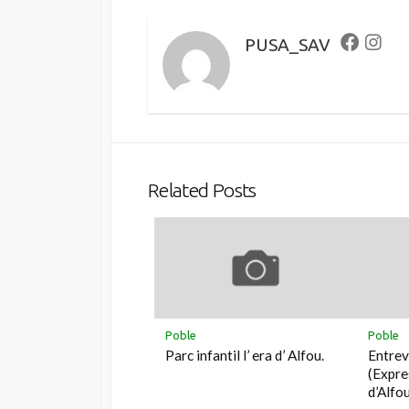
PUSA_SAV
Faceboo
Inst
Related Posts
Poble
Poble
Parc infantil l’ era d’ Alfou.
Entrevi
(Expre
d’Alfou