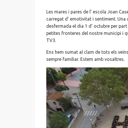
Les mares i pares de l’ escola Joan Cas
carregat d’ emotivitat i sentiment. Una c
desfermada el dia 1 d’ octubre per part 
petites fronteres del nostre municipi i 
TV3.
Ens hem sumat al clam de tots els veïns
sempre familiar. Estem amb vosaltres.