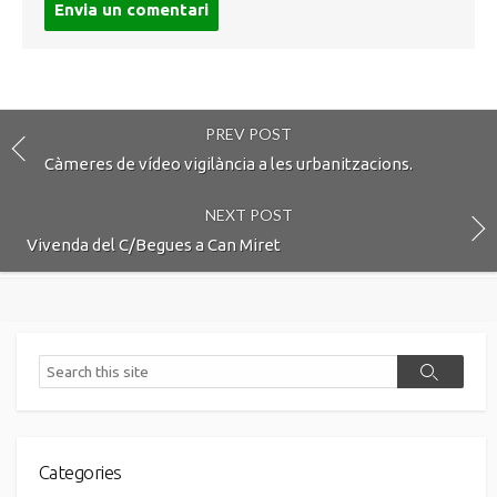
comment
PREV POST
Càmeres de vídeo vigilància a les urbanitzacions.
NEXT POST
Vivenda del C/Begues a Can Miret
Search
Search
Categories