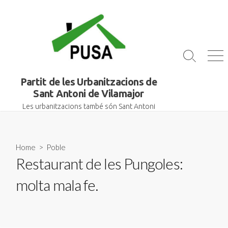
Skip
to
content
Search
Me
Toggle
Partit de les Urbanitzacions de
Sant Antoni de Vilamajor
Les urbanitzacions també són Sant Antoni
Home
>
Poble
Restaurant de les Pungoles:
molta mala fe.