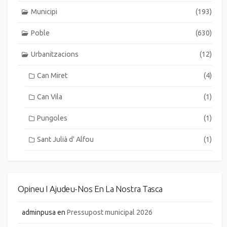
Municipi
(193)
Poble
(630)
Urbanitzacions
(12)
Can Miret
(4)
Can Vila
(1)
Pungoles
(1)
Sant Julià d' Alfou
(1)
Opineu I Ajudeu-Nos En La Nostra Tasca
adminpusa
en
Pressupost municipal 2026