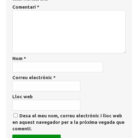
Comentari
*
Nom
*
Correu electrònic
*
Lloc web
Desa el meu nom, correu electrònic i lloc web
en aquest navegador per a la pròxima vegada que
comenti.
Post