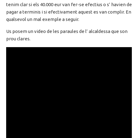
tenim clar si els 40.000 eur van fer-se efectius o s’ havien de
pagar a terminis i si efectivament aquest es van complir. En
qualsevol un mal exemple a seguir.
Us posem un video de les paraules de l’ alcaldessa que son
prou clares.