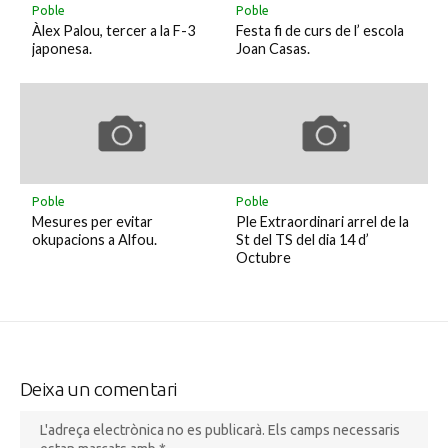
Poble
Poble
Àlex Palou, tercer a la F-3
Festa fi de curs de l’ escola
japonesa.
Joan Casas.
Poble
Poble
Mesures per evitar
Ple Extraordinari arrel de la
okupacions a Alfou.
St del TS del dia 14 d’
Octubre
Deixa un comentari
L'adreça electrònica no es publicarà.
Els camps necessaris