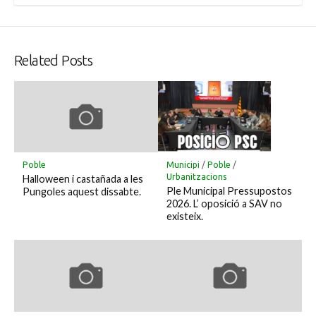
Related Posts
Poble
Municipi
/
Poble
/
Urbanitzacions
Halloween i castañada a les
Ple Municipal Pressupostos
Pungoles aquest dissabte.
2026. L’ oposició a SAV no
existeix.