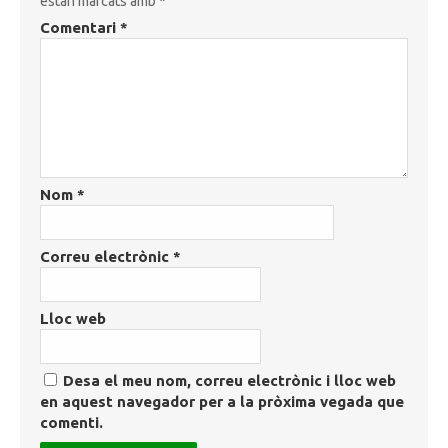
estan marcats amb
*
Comentari
*
Nom
*
Correu electrònic
*
Lloc web
Desa el meu nom, correu electrònic i lloc web
en aquest navegador per a la pròxima vegada que
comenti.