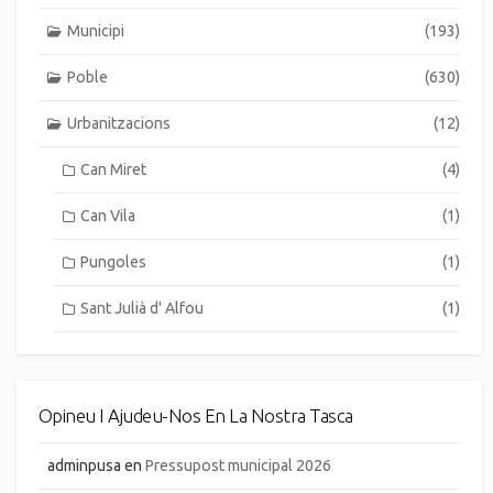
Municipi
(193)
Poble
(630)
Urbanitzacions
(12)
Can Miret
(4)
Can Vila
(1)
Pungoles
(1)
Sant Julià d' Alfou
(1)
Opineu I Ajudeu-Nos En La Nostra Tasca
adminpusa
en
Pressupost municipal 2026