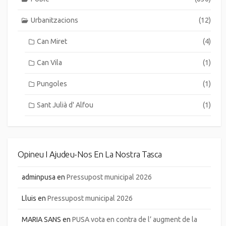
Urbanitzacions
(12)
Can Miret
(4)
Can Vila
(1)
Pungoles
(1)
Sant Julià d' Alfou
(1)
Opineu I Ajudeu-Nos En La Nostra Tasca
adminpusa
en
Pressupost municipal 2026
Lluis
en
Pressupost municipal 2026
MARIA SANS
en
PUSA vota en contra de l’ augment de la