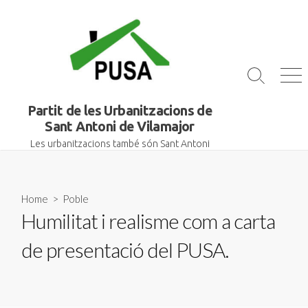
Skip
to
content
Search
Me
Toggle
Partit de les Urbanitzacions de
Sant Antoni de Vilamajor
Les urbanitzacions també són Sant Antoni
Home
>
Poble
Humilitat i realisme com a carta
de presentació del PUSA.