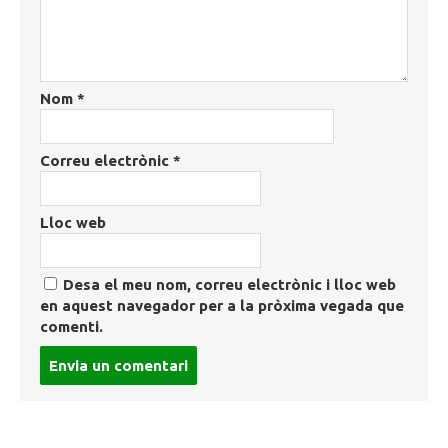
Nom
*
Correu electrònic
*
Lloc web
Desa el meu nom, correu electrònic i lloc web
en aquest navegador per a la pròxima vegada que
comenti.
Post
comment