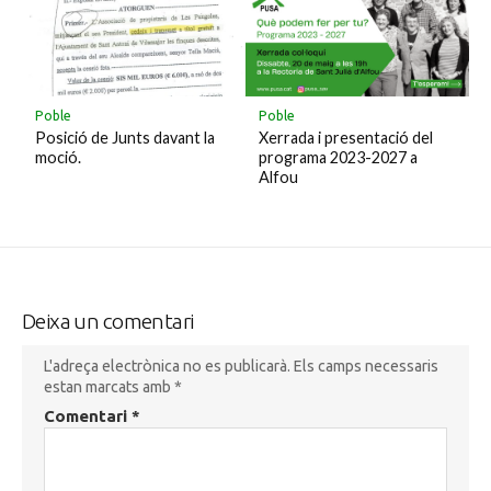
Poble
Poble
Xerrada i presentació del
Posició de Junts davant la
programa 2023-2027 a
moció.
Alfou
Deixa un comentari
L'adreça electrònica no es publicarà.
Els camps necessaris
estan marcats amb
*
Comentari
*