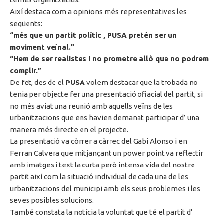
Així destaca com a opinions més representatives les
següents:
“més que un partit polític , PUSA pretén ser un
moviment veïnal.”
“Hem de ser realistes i no prometre allò que no podrem
complir.”
De fet, des de el
PUSA
volem destacar que la trobada no
tenia per objecte fer una presentació ofiacial del partit, si
no més aviat una reunió amb aquells veïns de les
urbanitzacions que ens havien demanat participar d’ una
manera més directe en el projecte.
La presentació va còrrer a càrrec del Gabi Alonso i en
Ferran Calvera que mitjançant un power point va reflectir
amb imatges i text la curta però intensa vida del nostre
partit així com la situació individual de cada una de les
urbanitzacions del municipi amb els seus problemes i les
seves posibles solucions.
També constata la notícia la voluntat que té el partit d’