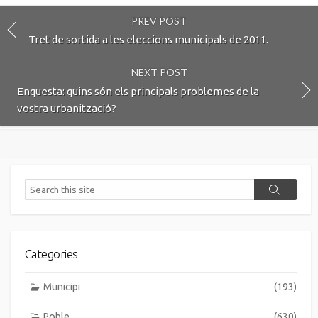
PREV POST
Tret de sortida a les eleccions municipals de 2011.
NEXT POST
Enquesta: quins són els principals problemes de la
vostra urbanització?
Search
Search
Categories
Municipi
(193)
Poble
(630)