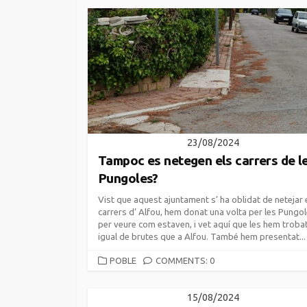
23/08/2024
Tampoc es netegen els carrers de l
Pungoles?
Vist que aquest ajuntament s’ ha oblidat de netejar 
carrers d’ Alfou, hem donat una volta per les Pungo
per veure com estaven, i vet aquí que les hem troba
igual de brutes que a Alfou. També hem presentat...
CATEGORIES
POBLE
COMMENTS: 0
15/08/2024