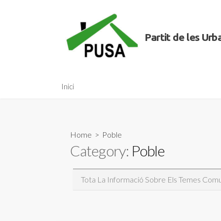
Skip
to
content
Partit de les Ur
Inici
Home
> Poble
Category:
Poble
Tota La Informació Sobre Els Temes Comun