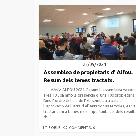
22/09/2024
Assemblea de propietaris d’ Alfou.
Resum dels temes tractats.
AAVV ALFOU 2024: Resum L’ assemblea va com
a les 19:30h amb la presència d’ uns 100 propietaris.
Dins l’ ordre del dia de l’ Assemblea a part d’
l‘ aprovació de l’ acta d el‘ anterior assemblea, es v
tractar com a temes més importants els dels result
de l’...
CATEGORIES
POBLE
COMMENTS: 0