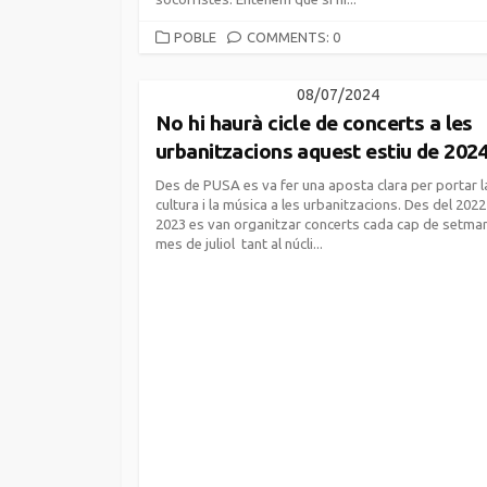
CATEGORIES
POBLE
COMMENTS: 0
08/07/2024
No hi haurà cicle de concerts a les
urbanitzacions aquest estiu de 2024
Des de PUSA es va fer una aposta clara per portar l
cultura i la música a les urbanitzacions. Des del 2022 
2023 es van organitzar concerts cada cap de setma
mes de juliol tant al núcli...