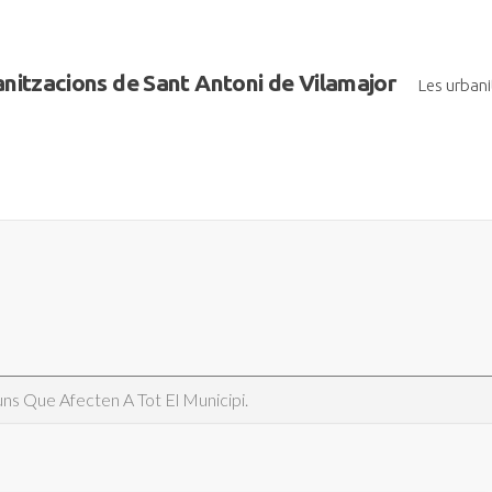
banitzacions de Sant Antoni de Vilamajor
Les urban
s Que Afecten A Tot El Municipi.