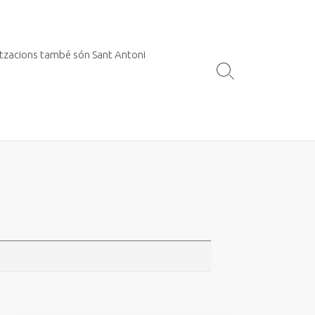
itzacions també són Sant Antoni
Search
Toggle