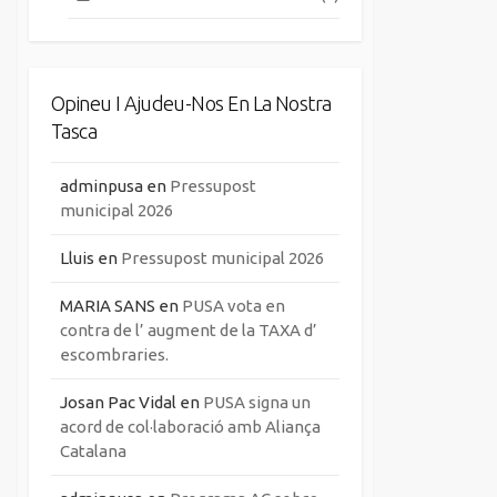
Opineu I Ajudeu-Nos En La Nostra
Tasca
adminpusa
en
Pressupost
municipal 2026
Lluis
en
Pressupost municipal 2026
MARIA SANS
en
PUSA vota en
contra de l’ augment de la TAXA d’
escombraries.
Josan Pac Vidal
en
PUSA signa un
acord de col·laboració amb Aliança
Catalana