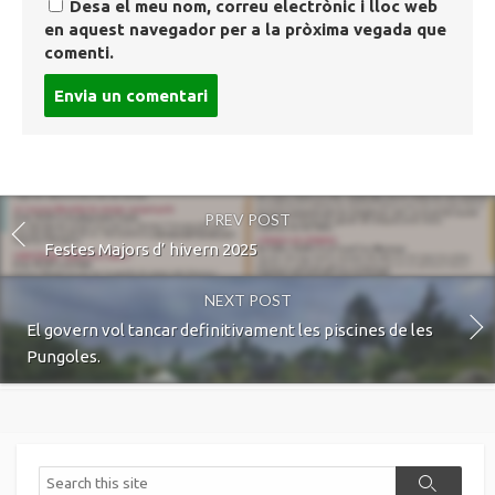
Desa el meu nom, correu electrònic i lloc web
en aquest navegador per a la pròxima vegada que
comenti.
Post
comment
PREV POST
Festes Majors d’ hivern 2025
NEXT POST
El govern vol tancar definitivament les piscines de les
Pungoles.
Search
Search