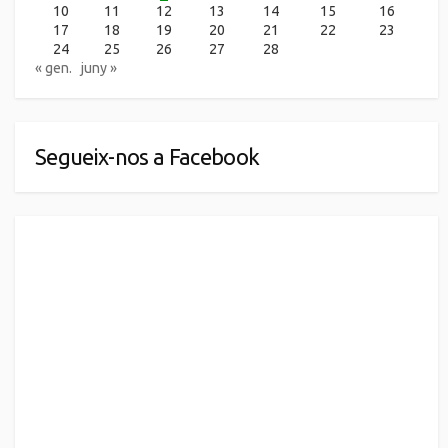
10
11
12
13
14
15
16
17
18
19
20
21
22
23
24
25
26
27
28
« gen.
juny »
Segueix-nos a Facebook