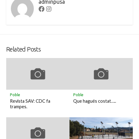
adminpusa
Facebook
Instagram
Related Posts
Poble
Poble
Revista SAV: CDC fa
Que hagués costat…..
trampes.