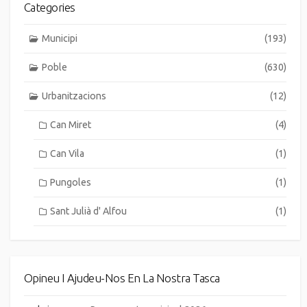
Categories
Municipi
(193)
Poble
(630)
Urbanitzacions
(12)
Can Miret
(4)
Can Vila
(1)
Pungoles
(1)
Sant Julià d' Alfou
(1)
Opineu I Ajudeu-Nos En La Nostra Tasca