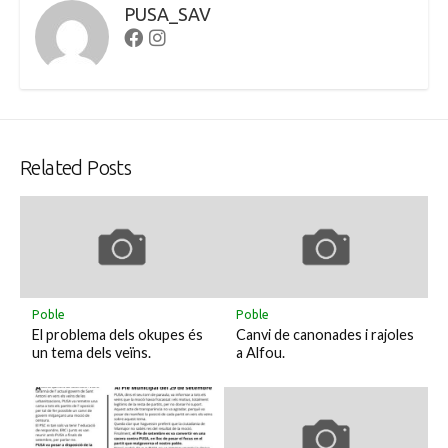
PUSA_SAV
Facebook
Instagram
Related Posts
Poble
Poble
El problema dels okupes és
Canvi de canonades i rajoles
un tema dels veïns.
a Alfou.