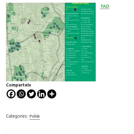
TAD
Comparteix
Categories:
Poble