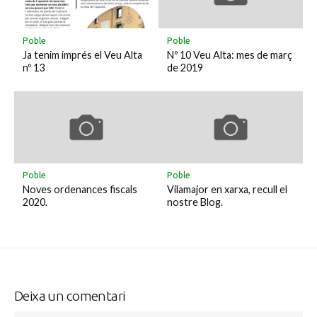
Poble
Poble
Ja tenim imprés el Veu Alta
Nº 10 Veu Alta: mes de març
nº 13
de 2019
Poble
Poble
Noves ordenances fiscals
Vilamajor en xarxa, recull el
2020.
nostre Blog.
Deixa un comentari