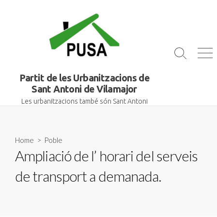
Skip
to
content
Search
Me
Toggle
Partit de les Urbanitzacions de
Sant Antoni de Vilamajor
Les urbanitzacions també són Sant Antoni
Home
>
Poble
Ampliació de l’ horari del serveis
de transport a demanada.