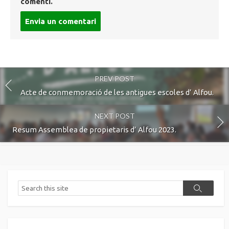
comenti.
Post
comment
PREV POST
Acte de conmemoració de les antigues escoles d’ Alfou.
NEXT POST
Resum Assemblea de propietaris d’ Alfou 2023.
Search
Search