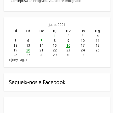
adminpusa
en
Programa AC sobre immigració.
juliol 2021
Dl
Dt
Dc
Dj
Dv
Ds
Dg
1
2
3
4
5
6
7
8
9
10
11
12
13
14
15
16
17
18
19
20
21
22
23
24
25
26
27
28
29
30
31
« juny
ag. »
Segueix-nos a Facebook