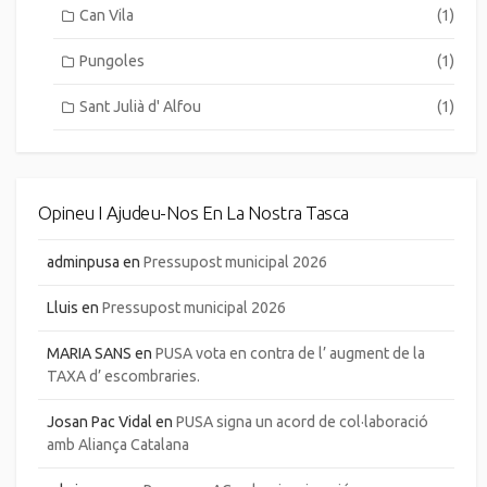
Can Vila
(1)
Pungoles
(1)
Sant Julià d' Alfou
(1)
Opineu I Ajudeu-Nos En La Nostra Tasca
adminpusa
en
Pressupost municipal 2026
Lluis
en
Pressupost municipal 2026
MARIA SANS
en
PUSA vota en contra de l’ augment de la
TAXA d’ escombraries.
Josan Pac Vidal
en
PUSA signa un acord de col·laboració
amb Aliança Catalana