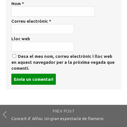
Nom
*
Correu electrònic
*
Lloc web
Desa el meu nom, correu electrònic i lloc web
en aquest navegador per a la pròxima vegada que
comenti.
Post
comment
PREV POST
Concert d’ Alfou. Un gran espectacle de flamenc.