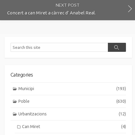
NEXT POST
Concert a can Miret a càrrec d’ Anabel Real.
Search
Search
Categories
Municipi
(193)
Poble
(630)
Urbanitzacions
(12)
Can Miret
(4)