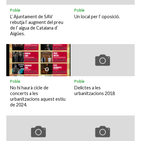
Poble
Poble
L’ Ajuntament de SAV
Un local per l’ oposició.
rebutja l’ augment del preu
de l’ aigua de Catalana d’
Aigües.
Poble
Poble
No hi haurà cicle de
Delictes a les
concerts a les
urbanitzacions 2018
urbanitzacions aquest estiu
de 2024.