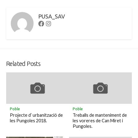
PUSA_SAV
Facebook
Instagram
Related Posts
Poble
Poble
Projecte d’ urbanització de
Treballs de manteniment de
les Pungoles 2018.
les voreres de Can Miret i
Pungoles.