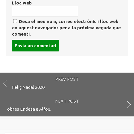
Lloc web
Desa el meu nom, correu electrònic i lloc web
en aquest navegador per a la pròxima vegada que
comenti.
Post
comment
PREV POST
Feliç Nadal 2020
NEXT POST
obres Endesa a Alfou.