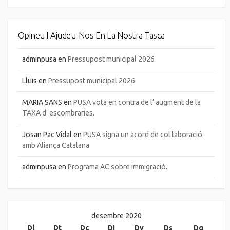
Opineu I Ajudeu-Nos En La Nostra Tasca
adminpusa
en
Pressupost municipal 2026
Lluis
en
Pressupost municipal 2026
MARIA SANS
en
PUSA vota en contra de l’ augment de la
TAXA d’ escombraries.
Josan Pac Vidal
en
PUSA signa un acord de col·laboració
amb Aliança Catalana
adminpusa
en
Programa AC sobre immigració.
desembre 2020
Dl
Dt
Dc
Dj
Dv
Ds
Dg