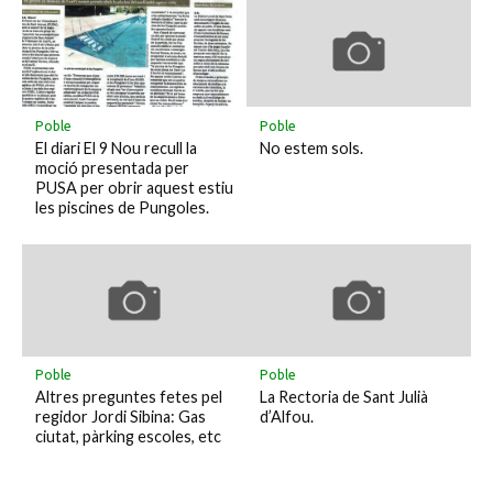
Poble
Poble
El diari El 9 Nou recull la
No estem sols.
moció presentada per
PUSA per obrir aquest estiu
les piscines de Pungoles.
Poble
Poble
Altres preguntes fetes pel
La Rectoria de Sant Julià
regidor Jordi Sibina: Gas
d’Alfou.
ciutat, pàrking escoles, etc