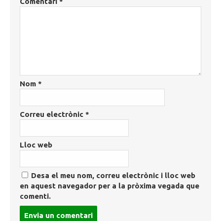
Comentari
*
Nom
*
Correu electrònic
*
Lloc web
Desa el meu nom, correu electrònic i lloc web
en aquest navegador per a la pròxima vegada que
comenti.
Post
comment