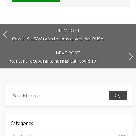
PREV POST
Covid 19 a SAV i afectacions al web del PUSA.
NEXT POST
Intentant recuperar la normalitat. Covid 19
Search
Search
Categories