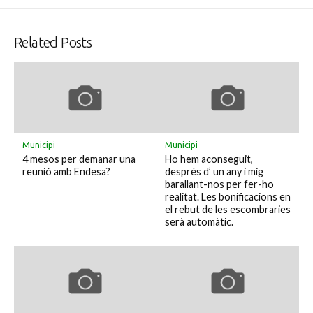
Related Posts
Municipi
Municipi
4 mesos per demanar una
Ho hem aconseguit,
reunió amb Endesa?
després d’ un any i mig
barallant-nos per fer-ho
realitat. Les bonificacions en
el rebut de les escombraries
serà automàtic.