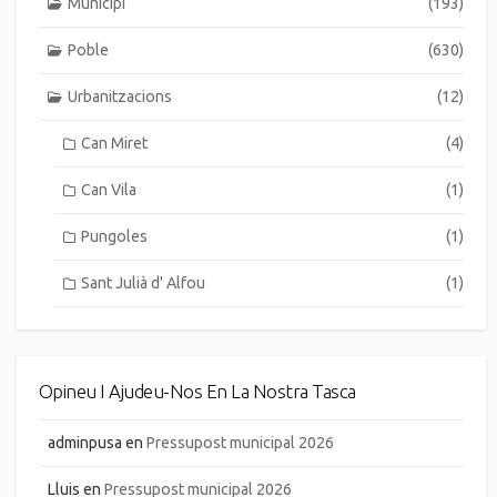
Municipi
(193)
Poble
(630)
Urbanitzacions
(12)
Can Miret
(4)
Can Vila
(1)
Pungoles
(1)
Sant Julià d' Alfou
(1)
Opineu I Ajudeu-Nos En La Nostra Tasca
adminpusa
en
Pressupost municipal 2026
Lluis
en
Pressupost municipal 2026