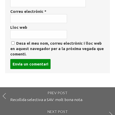
Correu electrònic
*
Lloc web
Desa el meu nom, correu electrònic i lloc web
en aquest navegador per a la pròxima vegada que
comenti.
Post
comment
PREV POST
Recollida selectiva a SAV: molt bona nota.
NEXT POST