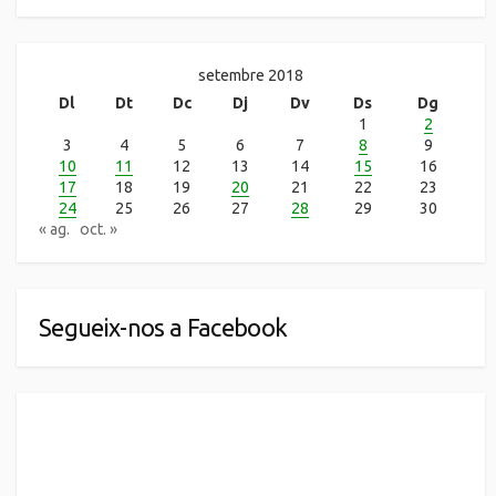
setembre 2018
Dl
Dt
Dc
Dj
Dv
Ds
Dg
1
2
3
4
5
6
7
8
9
10
11
12
13
14
15
16
17
18
19
20
21
22
23
24
25
26
27
28
29
30
« ag.
oct. »
Segueix-nos a Facebook