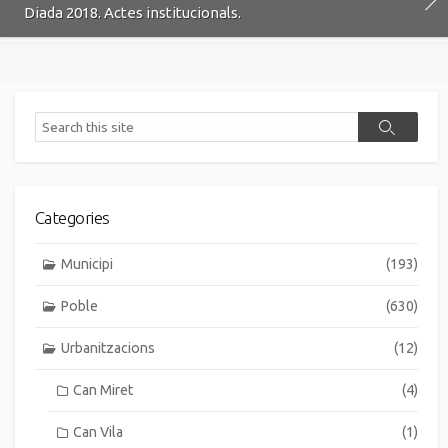
Diada 2018. Actes institucionals.
Search
Search
Categories
Municipi
(193)
Poble
(630)
Urbanitzacions
(12)
Can Miret
(4)
Can Vila
(1)