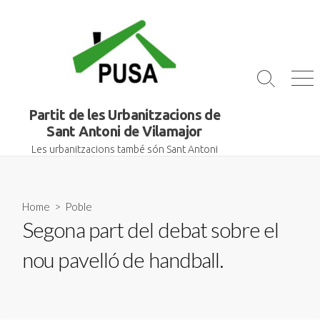
Skip
to
content
Search
Me
Toggle
Partit de les Urbanitzacions de
Sant Antoni de Vilamajor
Les urbanitzacions també són Sant Antoni
Home
>
Poble
Segona part del debat sobre el
nou pavelló de handball.