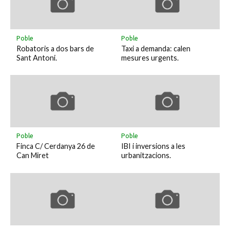
Poble
Poble
Robatoris a dos bars de
Taxi a demanda: calen
Sant Antoni.
mesures urgents.
Poble
Poble
Finca C/ Cerdanya 26 de
IBI i inversions a les
Can Miret
urbanitzacions.