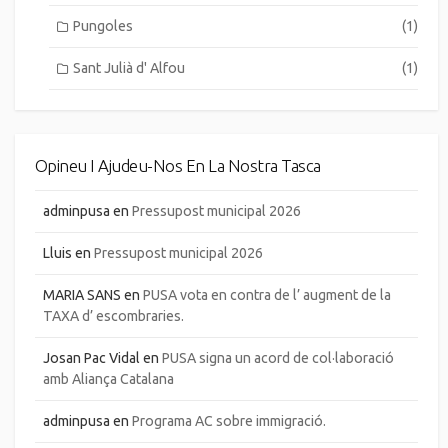
Pungoles
(1)
Sant Julià d' Alfou
(1)
Opineu I Ajudeu-Nos En La Nostra Tasca
adminpusa
en
Pressupost municipal 2026
Lluis
en
Pressupost municipal 2026
MARIA SANS
en
PUSA vota en contra de l’ augment de la
TAXA d’ escombraries.
Josan Pac Vidal
en
PUSA signa un acord de col·laboració
amb Aliança Catalana
adminpusa
en
Programa AC sobre immigració.