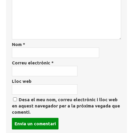
Nom
*
Correu electrònic
*
Lloc web
Desa el meu nom, correu electrònic i lloc web
en aquest navegador per a la pròxima vegada que
comenti.
Post
comment