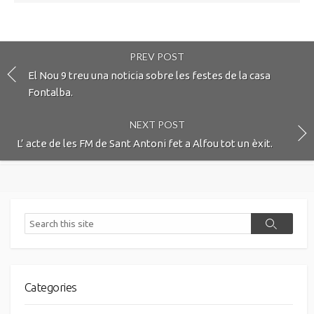
PREV POST
El Nou 9 treu una noticia sobre les festes de la casa
Fontalba.
NEXT POST
L’ acte de les FM de Sant Antoni fet a Alfou tot un èxit.
Search
Search
Categories