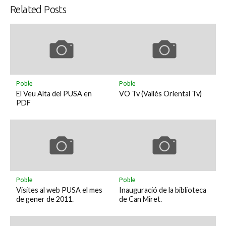
Related Posts
Poble
Poble
El Veu Alta del PUSA en
VO Tv (Vallés Oriental Tv)
PDF
Poble
Poble
Visites al web PUSA el mes
Inauguració de la biblioteca
de gener de 2011.
de Can Miret.