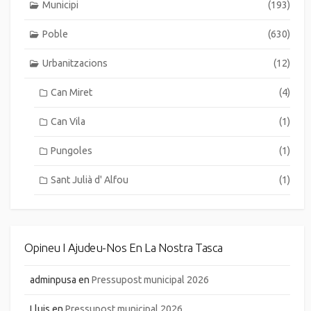
Municipi
(193)
Poble
(630)
Urbanitzacions
(12)
Can Miret
(4)
Can Vila
(1)
Pungoles
(1)
Sant Julià d' Alfou
(1)
Opineu I Ajudeu-Nos En La Nostra Tasca
adminpusa
en
Pressupost municipal 2026
Lluis
en
Pressupost municipal 2026