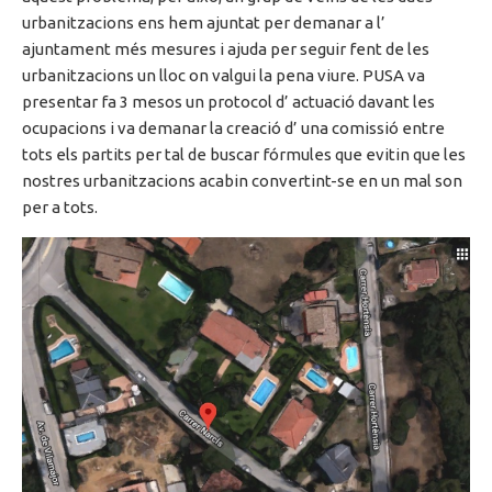
urbanitzacions ens hem ajuntat per demanar a l’
ajuntament més mesures i ajuda per seguir fent de les
urbanitzacions un lloc on valgui la pena viure. PUSA va
presentar fa 3 mesos un protocol d’ actuació davant les
ocupacions i va demanar la creació d’ una comissió entre
tots els partits per tal de buscar fórmules que evitin que les
nostres urbanitzacions acabin convertint-se en un mal son
per a tots.