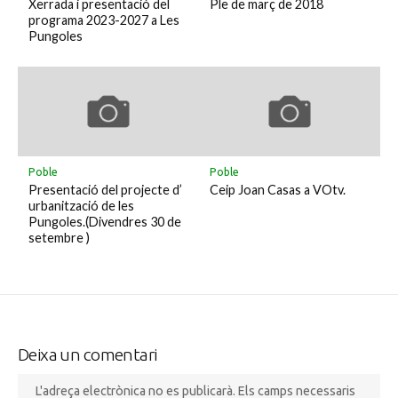
Xerrada i presentació del
Ple de març de 2018
programa 2023-2027 a Les
Pungoles
Poble
Poble
Presentació del projecte d’
Ceip Joan Casas a VOtv.
urbanització de les
Pungoles.(Divendres 30 de
setembre )
Deixa un comentari
L'adreça electrònica no es publicarà.
Els camps necessaris