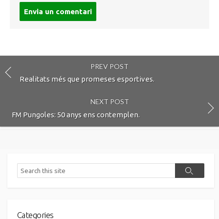
Post
comment
PREV POST
Realitats més que promeses esportives.
NEXT POST
FM Pungoles: 50 anys ens contemplen.
Search
Search
Categories