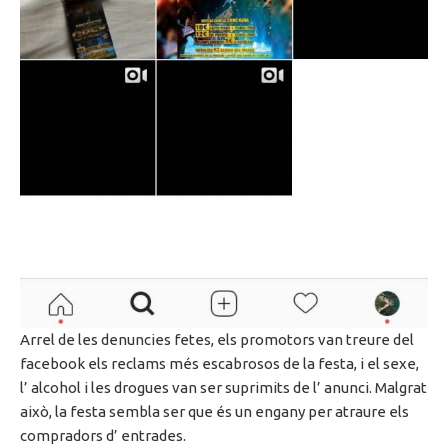
Arrel de les denuncies fetes, els promotors van treure del
facebook els reclams més escabrosos de la festa, i el sexe,
l’ alcohol i les drogues van ser suprimits de l’ anunci. Malgrat
això, la festa sembla ser que és un engany per atraure els
compradors d’ entrades.