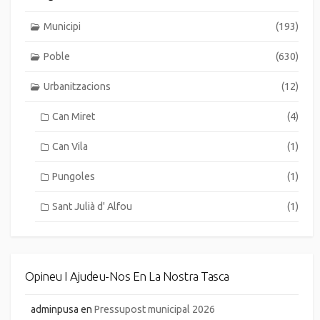
Municipi
(193)
Poble
(630)
Urbanitzacions
(12)
Can Miret
(4)
Can Vila
(1)
Pungoles
(1)
Sant Julià d' Alfou
(1)
Opineu I Ajudeu-Nos En La Nostra Tasca
adminpusa
en
Pressupost municipal 2026