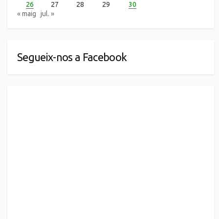
26
27
28
29
30
« maig
jul. »
Segueix-nos a Facebook