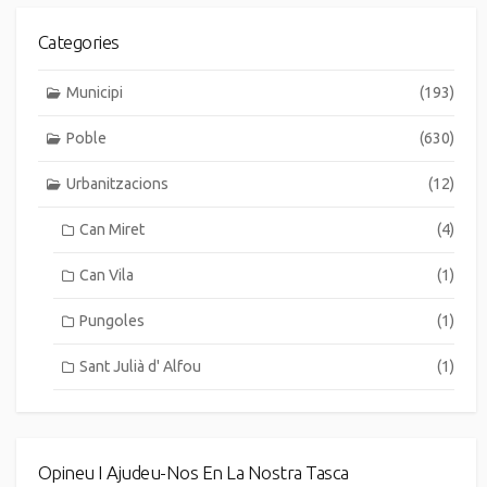
Categories
Municipi
(193)
Poble
(630)
Urbanitzacions
(12)
Can Miret
(4)
Can Vila
(1)
Pungoles
(1)
Sant Julià d' Alfou
(1)
Opineu I Ajudeu-Nos En La Nostra Tasca