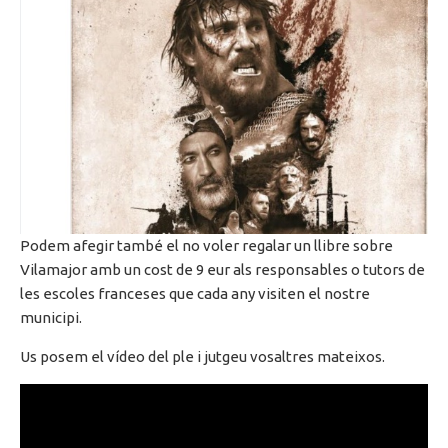
Podem afegir també el no voler regalar un llibre sobre
Vilamajor amb un cost de 9
eur
als responsables o tutors de
les escoles franceses que cada any visiten el nostre
municipi.
Us posem el vídeo del ple i jutgeu vosaltres mateixos.