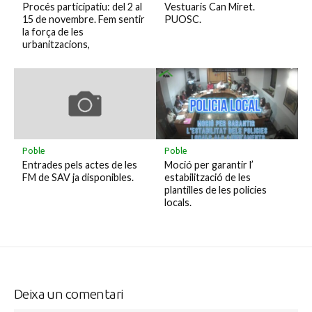
Procés participatiu: del 2 al
Vestuaris Can Miret.
15 de novembre. Fem sentir
PUOSC.
la força de les
urbanitzacions,
Poble
Poble
Entrades pels actes de les
Moció per garantir l’
FM de SAV ja disponibles.
estabilització de les
plantilles de les policies
locals.
Deixa un comentari