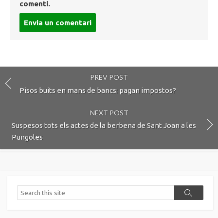
comenti.
Post
comment
PREV POST
Pisos buits en mans de bancs: pagan impostos?
NEXT POST
Suspesos tots els actes de la berbena de Sant Joan a les
Pungoles
Search
Search