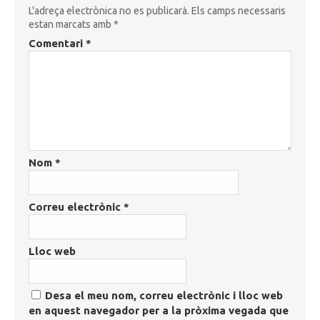
L'adreça electrònica no es publicarà.
Els camps necessaris
estan marcats amb
*
Comentari
*
Nom
*
Correu electrònic
*
Lloc web
Desa el meu nom, correu electrònic i lloc web
en aquest navegador per a la pròxima vegada que