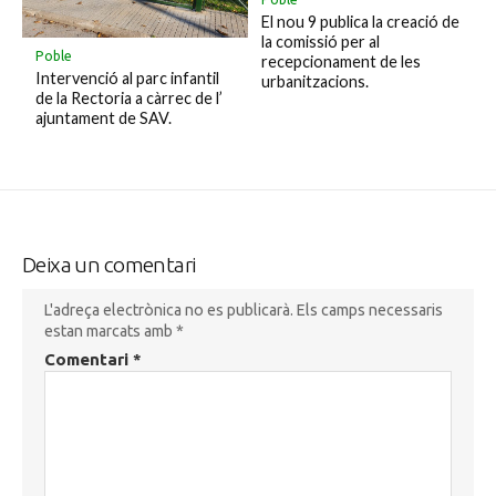
El nou 9 publica la creació de
la comissió per al
Poble
recepcionament de les
Intervenció al parc infantil
urbanitzacions.
de la Rectoria a càrrec de l’
ajuntament de SAV.
Deixa un comentari
L'adreça electrònica no es publicarà.
Els camps necessaris
estan marcats amb
*
Comentari
*