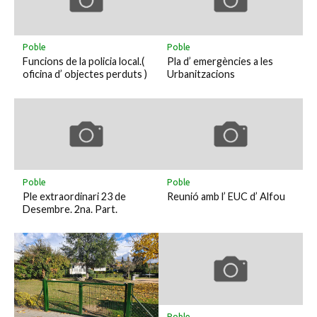
Poble
Poble
Funcions de la policia local.(
Pla d’ emergències a les
oficina d’ objectes perduts )
Urbanitzacions
Poble
Poble
Ple extraordinari 23 de
Reunió amb l’ EUC d’ Alfou
Desembre. 2na. Part.
Poble