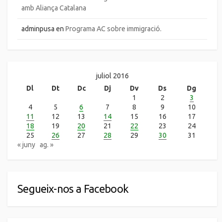
amb Aliança Catalana
adminpusa
en
Programa AC sobre immigració.
juliol 2016
Dl
Dt
Dc
Dj
Dv
Ds
Dg
1
2
3
4
5
6
7
8
9
10
11
12
13
14
15
16
17
18
19
20
21
22
23
24
25
26
27
28
29
30
31
« juny
ag. »
Segueix-nos a Facebook