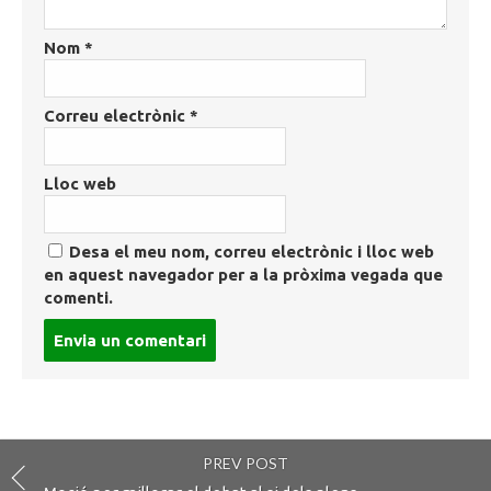
Nom
*
Correu electrònic
*
Lloc web
Desa el meu nom, correu electrònic i lloc web
en aquest navegador per a la pròxima vegada que
comenti.
Post
comment
PREV POST