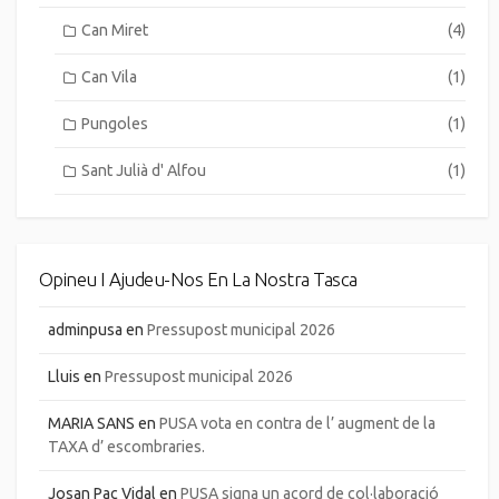
Can Miret
(4)
Can Vila
(1)
Pungoles
(1)
Sant Julià d' Alfou
(1)
Opineu I Ajudeu-Nos En La Nostra Tasca
adminpusa
en
Pressupost municipal 2026
Lluis
en
Pressupost municipal 2026
MARIA SANS
en
PUSA vota en contra de l’ augment de la
TAXA d’ escombraries.
Josan Pac Vidal
en
PUSA signa un acord de col·laboració