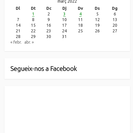
març 2022
Dl
Dt
Dc
Dj
Dv
Ds
Dg
1
2
3
4
5
6
7
8
9
10
11
12
13
14
15
16
17
18
19
20
21
22
23
24
25
26
27
28
29
30
31
« febr.
abr. »
Segueix-nos a Facebook