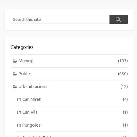
Search
Search
Categories
Municipi
(193)
Poble
(630)
Urbanitzacions
(12)
Can Miret
(4)
Can Vila
(1)
Pungoles
(1)