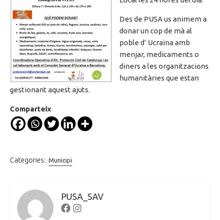
Des de PUSA us animem a
donar un cop de mà al
poble d’ Ucraïna amb
menjar, medicaments o
diners a les organitzacions
humanitàries que estan
gestionant aquest ajuts.
Comparteix
Categories:
Municipi
PUSA_SAV
Facebook
Instagram