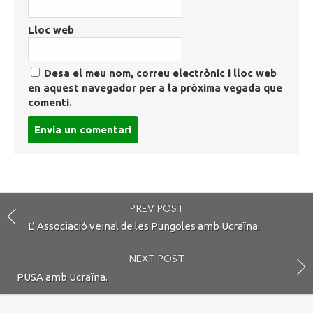
Lloc web
Desa el meu nom, correu electrònic i lloc web
en aquest navegador per a la pròxima vegada que
comenti.
Post
comment
PREV POST
L’ Associació veinal de les Pungoles amb Ucraïna.
NEXT POST
PUSA amb Ucraïna.