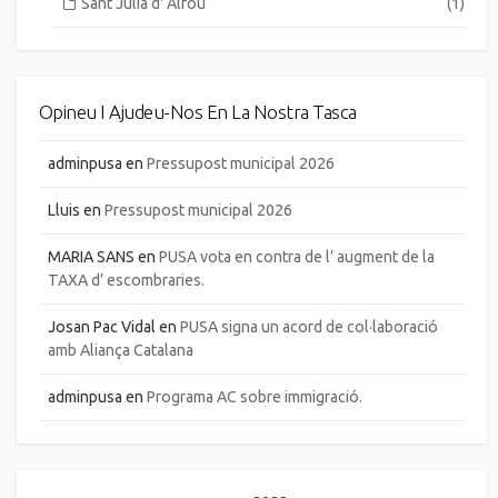
Sant Julià d' Alfou
(1)
Opineu I Ajudeu-Nos En La Nostra Tasca
adminpusa
en
Pressupost municipal 2026
Lluis
en
Pressupost municipal 2026
MARIA SANS
en
PUSA vota en contra de l’ augment de la
TAXA d’ escombraries.
Josan Pac Vidal
en
PUSA signa un acord de col·laboració
amb Aliança Catalana
adminpusa
en
Programa AC sobre immigració.