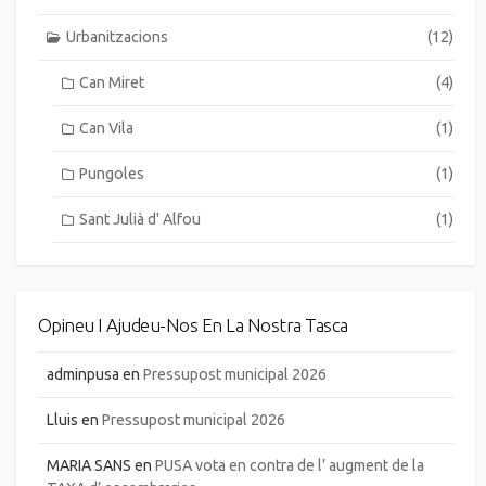
Urbanitzacions
(12)
Can Miret
(4)
Can Vila
(1)
Pungoles
(1)
Sant Julià d' Alfou
(1)
Opineu I Ajudeu-Nos En La Nostra Tasca
adminpusa
en
Pressupost municipal 2026
Lluis
en
Pressupost municipal 2026
MARIA SANS
en
PUSA vota en contra de l’ augment de la