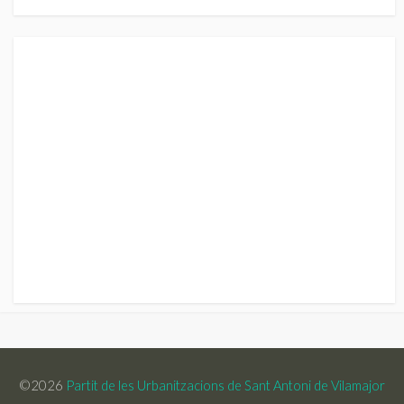
©2026
Partit de les Urbanitzacions de Sant Antoni de Vilamajor