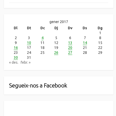
gener 2017
Dl
Dt
Dc
Dj
Dv
Ds
Dg
1
2
3
4
5
6
7
8
9
10
11
12
13
14
15
16
17
18
19
20
21
22
23
24
25
26
27
28
29
30
31
« des.
febr. »
Segueix-nos a Facebook