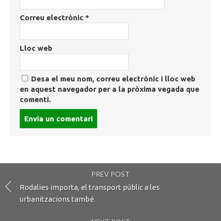
Correu electrònic
*
Lloc web
Desa el meu nom, correu electrònic i lloc web
en aquest navegador per a la pròxima vegada que
comenti.
Post
comment
PREV POST
Rodalies importa, el transport públic a les
urbanitzacions també.