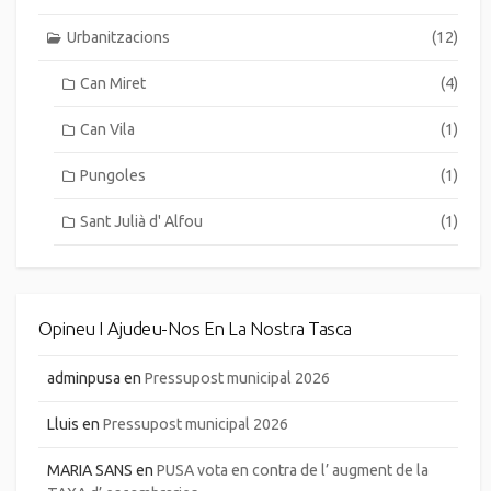
Urbanitzacions
(12)
Can Miret
(4)
Can Vila
(1)
Pungoles
(1)
Sant Julià d' Alfou
(1)
Opineu I Ajudeu-Nos En La Nostra Tasca
adminpusa
en
Pressupost municipal 2026
Lluis
en
Pressupost municipal 2026
MARIA SANS
en
PUSA vota en contra de l’ augment de la