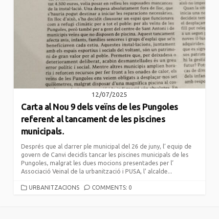
12/07/2025
Carta al Nou 9 dels veïns de les Pungoles
referent al tancament de les piscines
municipals.
Després que al darrer ple municipal del 26 de juny, l’ equip de
govern de Canvi decidís tancar les piscines municipals de les
Pungoles, malgrat les dues mocions presentades per l’
Associació Veinal de la urbanització i PUSA, l’ alcalde...
CATEGORIES
URBANITZACIONS
COMMENTS: 0